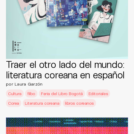
Traer el otro lado del mundo:
literatura coreana en español
por Laura Garzón
Cultura
filbo
Feria del Libro Bogotá
Editoriales
Corea
Literatura coreana
libros coreanos