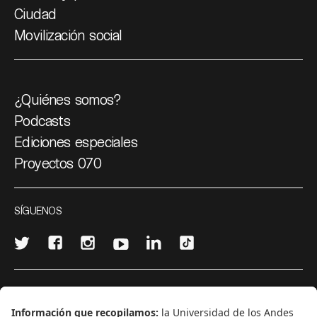
Ciudad
Movilización social
¿Quiénes somos?
Podcasts
Ediciones especiales
Proyectos 070
SÍGUENOS
¿Quieres escribir en 070?