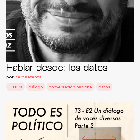
Hablar desde: los datos
por
cerosetenta
Cultura
diálogo
conversación nacional
datos