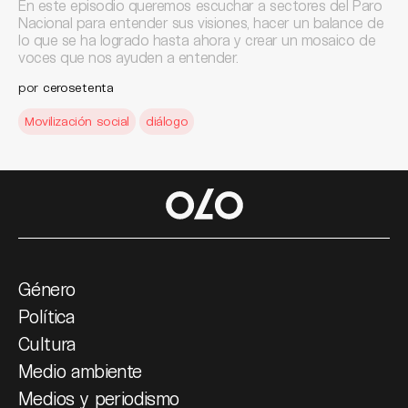
En este episodio queremos escuchar a sectores del Paro
Nacional para entender sus visiones, hacer un balance de
lo que se ha logrado hasta ahora y crear un mosaico de
voces que nos ayuden a entender.
por
cerosetenta
Movilización social
diálogo
Género
Política
Cultura
Medio ambiente
Medios y periodismo