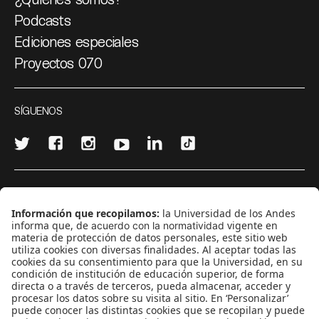
Podcasts
Ediciones especiales
Proyectos 070
SÍGUENOS
¿Quieres escribir en 070?
CONTÁCTANOS
cerosetenta@uniandes.edu.co
BOGOTÁ, COLOMBIA