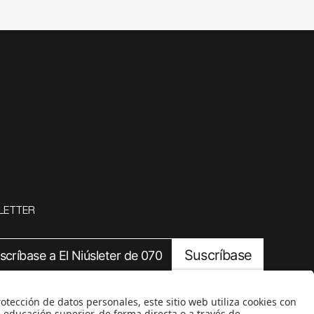
LETTER
Suscríbase