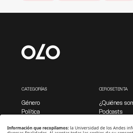
CATEGORÍAS
CEROSETENTA
Género
¿Quiénes so
Política
Podcasts
Cultura
Ediciones esp
Medio ambiente
Proyectos 07