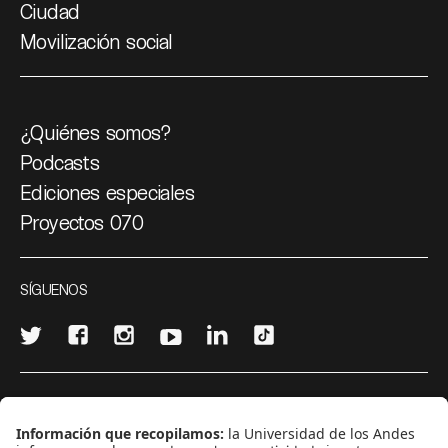
Ciudad
Movilización social
¿Quiénes somos?
Podcasts
Ediciones especiales
Proyectos 070
SÍGUENOS
¿Quieres escribir en 070?