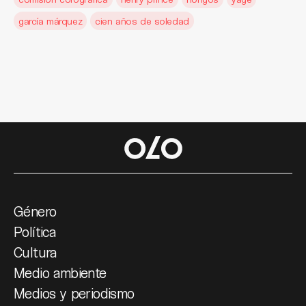
garcía márquez
cien años de soledad
Género
Política
Cultura
Medio ambiente
Medios y periodismo