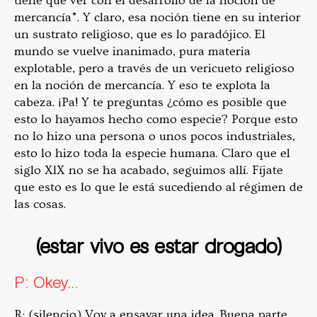
tiene que ver con el desarrollo de la noción de
mercancía”. Y claro, esa noción tiene en su interior
un sustrato religioso, que es lo paradójico. El
mundo se vuelve inanimado, pura materia
explotable, pero a través de un vericueto religioso
en la noción de mercancía. Y eso te explota la
cabeza. ¡Pa! Y te preguntas ¿cómo es posible que
esto lo hayamos hecho como especie? Porque esto
no lo hizo una persona o unos pocos industriales,
esto lo hizo toda la especie humana. Claro que el
siglo XlX no se ha acabado, seguimos allí. Fíjate
que esto es lo que le está sucediendo al régimen de
las cosas.
(estar vivo es estar drogado)
P: Okey…
R: (silencio)
Voy a ensayar una idea. Buena parte