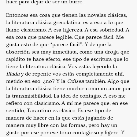
hace para dejar de ser un burro.
Entonces esa cosa que tienen las novelas clásicas,
la literatura clásica grecolatina, es a eso a lo que
llamo clasicismo. A esa ligereza. A esa sobriedad. A
esa cosa que parece legible. Que parece fácil. Me
gusta esto de que “parece fácil”. Y de que la
absorción sea muy inmediata, como una droga que
rapidito te hace efecto, ese tipo de escritura que lo
tiene la literatura clásica. Vos estás leyendo la
Ilíada
y de repente vos estás completamente ahí,
metido en eso, ¿no? Y la
Odisea
también. Algo que
la literatura clásica tiene mucho: como un amor por
la transmisibilidad. La idea de contagio. A eso me
refiero con clasicismo. A mí me parece que, en ese
sentido, Tarantino es clásico. Es ese tipo de
manera de hacer en la que estás jugando de
manera muy libre con las formas, pero hay un
gusto por ese por ese tono contagioso y ligero. Y