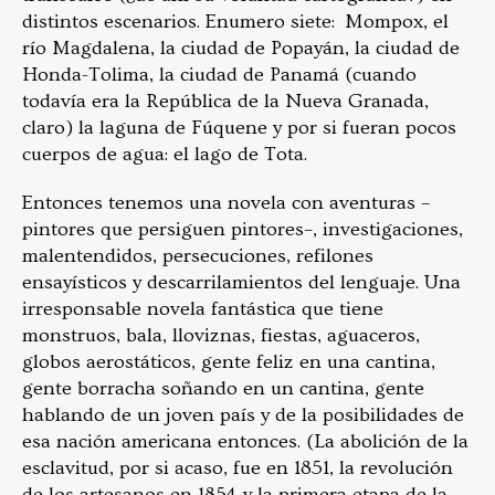
distintos escenarios. Enumero siete: Mompox, el
río Magdalena, la ciudad de Popayán, la ciudad de
Honda-Tolima, la ciudad de Panamá (cuando
todavía era la República de la Nueva Granada,
claro) la laguna de Fúquene y por si fueran pocos
cuerpos de agua: el lago de Tota.
Entonces tenemos una novela con aventuras –
pintores que persiguen pintores–, investigaciones,
malentendidos, persecuciones, refilones
ensayísticos y descarrilamientos del lenguaje. Una
irresponsable novela fantástica que tiene
monstruos, bala, lloviznas, fiestas, aguaceros,
globos aerostáticos, gente feliz en una cantina,
gente borracha soñando en un cantina, gente
hablando de un joven país y de la posibilidades de
esa nación americana entonces. (La abolición de la
esclavitud, por si acaso, fue en 1851, la revolución
de los artesanos en 1854 y la primera etapa de la