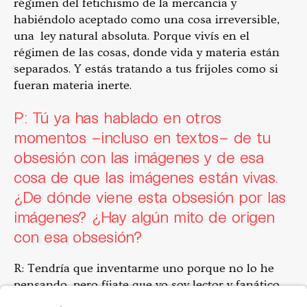
régimen del fetichismo de la mercancía y
habiéndolo aceptado como una cosa irreversible,
una ley natural absoluta. Porque vivís en el
régimen de las cosas, donde vida y materia están
separados. Y estás tratando a tus frijoles como si
fueran materia inerte.
P: Tú ya has hablado en otros
momentos –incluso en textos– de tu
obsesión con las imágenes y de esa
cosa de que las imágenes están vivas.
¿De dónde viene esta obsesión por las
imágenes? ¿Hay algún mito de origen
con esa obsesión?
R: Tendría que inventarme uno porque no lo he
pensando, pero fíjate que yo soy lector y fanático
de Aby Warburg, el historiador de arte del siglo