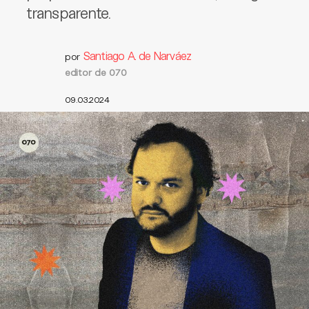
transparente.
Santiago A. de Narváez
por
editor de 070
09.03.2024