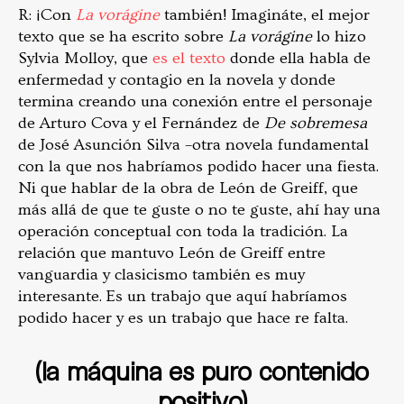
R: ¡Con
La vorágine
también! Imagináte, el mejor
texto que se ha escrito sobre
La vorágine
lo hizo
Sylvia Molloy, que
es el texto
donde ella habla de
enfermedad y contagio en la novela y donde
termina creando una conexión entre el personaje
de Arturo Cova y el Fernández de
De sobremesa
de José Asunción Silva –otra novela fundamental
con la que nos habríamos podido hacer una fiesta.
Ni que hablar de la obra de León de Greiff, que
más allá de que te guste o no te guste, ahí hay una
operación conceptual con toda la tradición. La
relación que mantuvo León de Greiff entre
vanguardia y clasicismo también es muy
interesante. Es un trabajo que aquí habríamos
podido hacer y es un trabajo que hace re falta.
(la máquina es puro contenido
positivo)