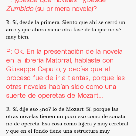
Zumbido
(su primera novela)?
R: Sí, desde la primera. Siento que ahí se cerró un
arco y que ahora viene otra fase de la que no sé
muy bien.
P: Ok. En la presentación de la novela
en la librería Matorral, hablaste con
Giuseppe Caputo, y decías que el
proceso fue de ir a tientas, porque las
otras novelas habían sido como una
suerte de operetas de Mozart…
R: Sí, dije eso ¿no? lo de Mozart. Sí, porque las
otras novelas tienen un poco eso como de sonata,
no de opereta. Esa cosa como ligera y muy cerebral
y que en el fondo tiene una estructura muy