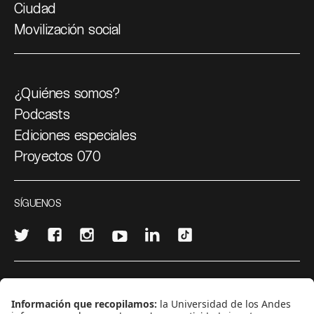
Ciudad
Movilización social
¿Quiénes somos?
Podcasts
Ediciones especiales
Proyectos 070
SÍGUENOS
¿Quieres escribir en 070?