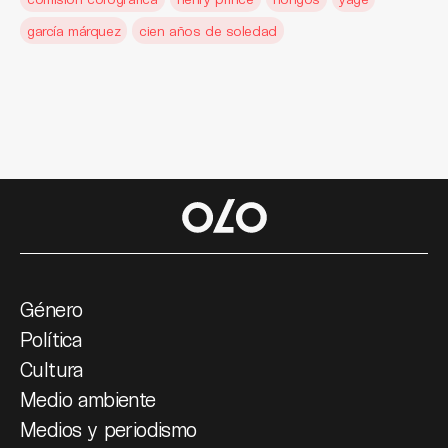
garcía márquez
cien años de soledad
Género
Política
Cultura
Medio ambiente
Medios y periodismo