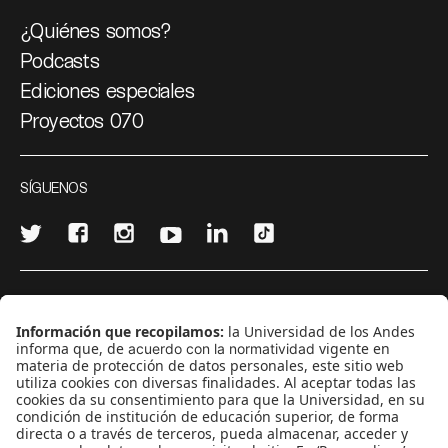
¿Quiénes somos?
Podcasts
Ediciones especiales
Proyectos 070
SÍGUENOS
¿Quieres escribir en 070?
CONTÁCTANOS
cerosetenta@uniandes.edu.co
BOGOTÁ, COLOMBIA