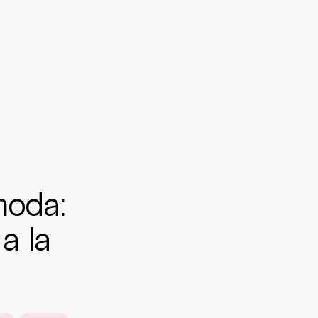
moda:
a la