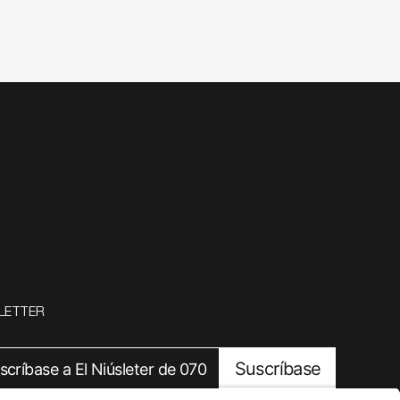
LETTER
Suscríbase