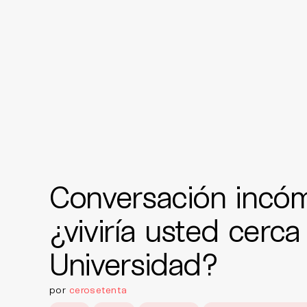
Conversación incó
¿viviría usted cerca 
Universidad?
por
cerosetenta