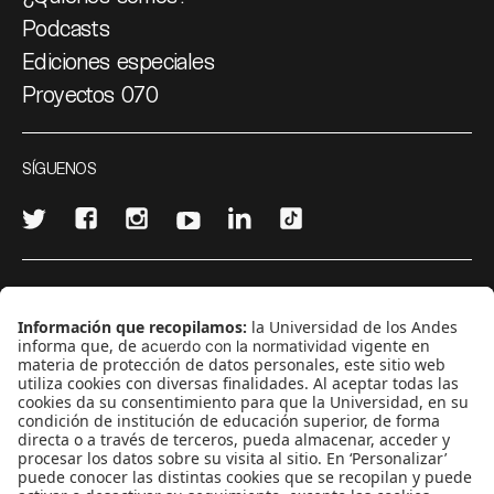
Podcasts
Ediciones especiales
Proyectos 070
SÍGUENOS
¿Quieres escribir en 070?
CONTÁCTANOS
cerosetenta@uniandes.edu.co
BOGOTÁ, COLOMBIA