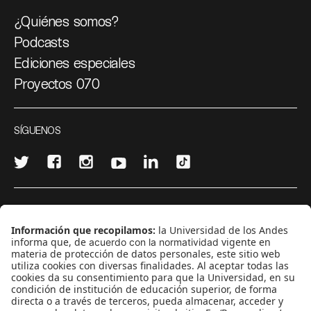
¿Quiénes somos?
Podcasts
Ediciones especiales
Proyectos 070
SÍGUENOS
¿Quieres escribir en 070?
CONTÁCTANOS
cerosetenta@uniandes.edu.co
BOGOTÁ, COLOMBIA