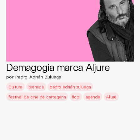
Demagogia marca Aljure
por Pedro Adrián Zuluaga
Cultura
premios
pedro adrián zuluaga
festival de cine de cartagena
ficci
agenda
Aljure