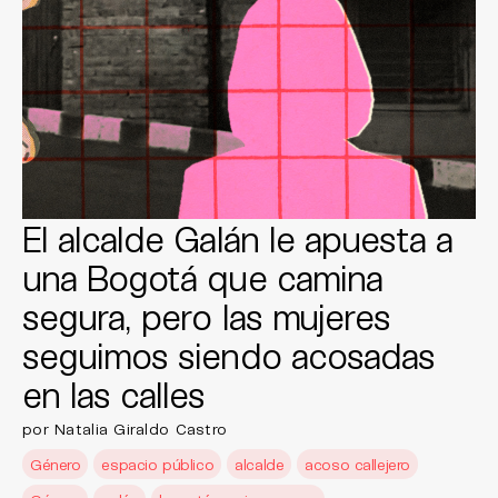
El alcalde Galán le apuesta a
una Bogotá que camina
segura, pero las mujeres
seguimos siendo acosadas
en las calles
por Natalia Giraldo Castro
Género
espacio público
alcalde
acoso callejero