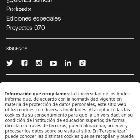
Podcasts
Ediciones especiales
Proyectos 070
SÍGUENOS
¿Quieres escribir en 070?
CONTÁCTANOS
cerosetenta@uniandes.edu.co
BOGOTÁ, COLOMBIA