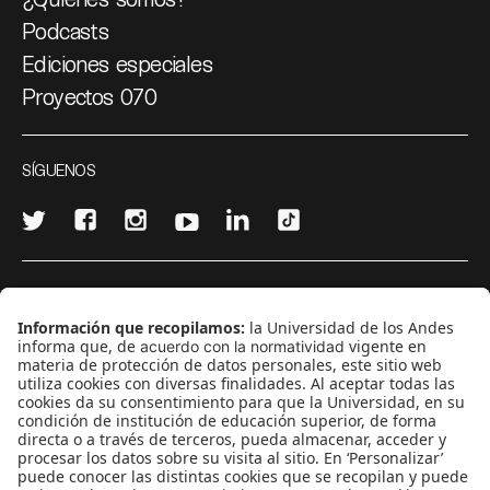
Podcasts
Ediciones especiales
Proyectos 070
SÍGUENOS
¿Quieres escribir en 070?
CONTÁCTANOS
cerosetenta@uniandes.edu.co
BOGOTÁ, COLOMBIA