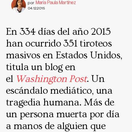
María Paula Martínez
por
04.12.2015
En 334 días del año 2015
han ocurrido 351 tiroteos
masivos en Estados Unidos,
titula un blog en
el
Washington Post
. Un
escándalo mediático, una
tragedia humana. Más de
un persona muerta por día
a manos de alguien que