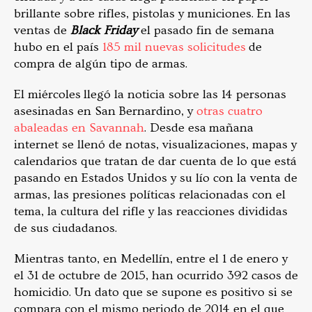
brillante sobre rifles, pistolas y municiones. En las
ventas de
Black Friday
el pasado fin de semana
hubo en el país
185 mil nuevas solicitudes
de
compra de algún tipo de armas.
El miércoles llegó la noticia sobre las 14 personas
asesinadas en San Bernardino, y
otras cuatro
abaleadas en Savannah
. Desde esa mañana
internet se llenó de notas, visualizaciones, mapas y
calendarios que tratan de dar cuenta de lo que está
pasando en Estados Unidos y su lío con la venta de
armas, las presiones políticas relacionadas con el
tema, la cultura del rifle y las reacciones divididas
de sus ciudadanos.
Mientras tanto, en Medellín, entre el 1 de enero y
el 31 de octubre de 2015, han ocurrido 392 casos de
homicidio. Un dato que se supone es positivo si se
compara con el mismo periodo de 2014 en el que