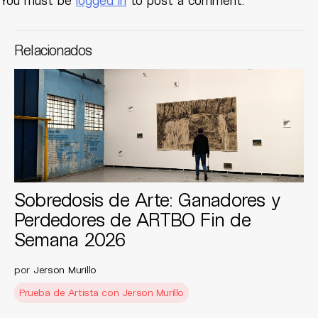
You must be
logged in
to post a comment.
Relacionados
Sobredosis de Arte: Ganadores y
Perdedores de ARTBO Fin de
Semana 2026
por
Jerson Murillo
Prueba de Artista con Jerson Murillo