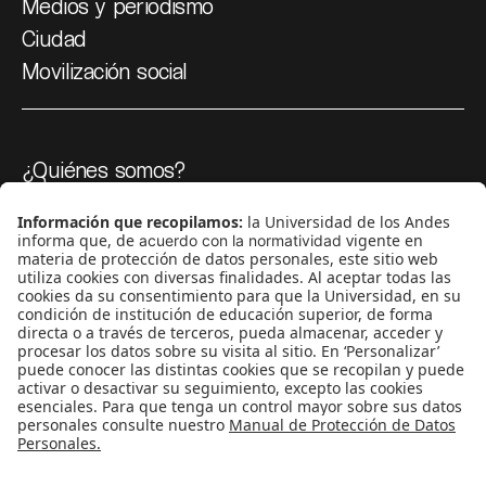
Medios y periodismo
Ciudad
Movilización social
¿Quiénes somos?
Podcasts
Ediciones especiales
Proyectos 070
SÍGUENOS
¿Quieres escribir en 070?