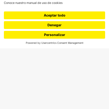
CONTÁCTANOS
cerosetenta@uniandes.edu.co
BOGOTÁ, COLOMBIA
NEWSLETTER
Suscríbase