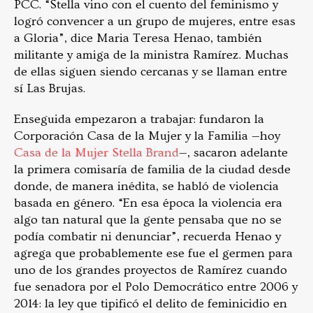
PCC. “Stella vino con el cuento del feminismo y
logró convencer a un grupo de mujeres, entre esas
a Gloria”, dice Maria Teresa Henao, también
militante y amiga de la ministra Ramírez. Muchas
de ellas siguen siendo cercanas y se llaman entre
sí Las Brujas.
Enseguida empezaron a trabajar: fundaron la
Corporación Casa de la Mujer y la Familia —hoy
Casa de la Mujer Stella Brand
—, sacaron adelante
la primera comisaría de familia de la ciudad desde
donde, de manera inédita, se habló de violencia
basada en género. “En esa época la violencia era
algo tan natural que la gente pensaba que no se
podía combatir ni denunciar”, recuerda Henao y
agrega que probablemente ese fue el germen para
uno de los grandes proyectos de Ramírez cuando
fue senadora por el Polo Democrático entre 2006 y
2014: la ley que tipificó el delito de feminicidio en