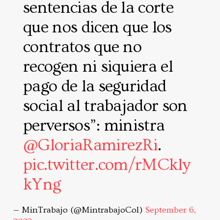
sentencias de la corte
que nos dicen que los
contratos que no
recogen ni siquiera el
pago de la seguridad
social al trabajador son
perversos”: ministra
@GloriaRamirezRi
.
pic.twitter.com/rMCkly
kYng
— MinTrabajo (@MintrabajoCol)
September 6,