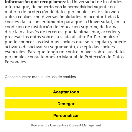
Relacionados
Extramuros: ¿Por qué las artes
plásticas nunca han funcionado en
la televisión colombiana?
por
Jerson Murillo
Prueba de Artista con Jerson Murillo