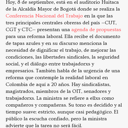
Hoy, 8 de septiembre, está en el auditorio Huitaca
de la Alcaldía Mayor de Bogotá donde se realiza la
Conferencia Nacional del Trabajo
en la que las
tres principales centrales obreras del país —CUT,
CGT y CTC— presentan una
agenda de propuestas
para una reforma laboral. Ella recibe el documento
de tapas azules y en su discurso menciona la
necesidad de dignificar el trabajo, de mejorar las
condiciones, las libertades sindicales, la seguridad
social, y el diálogo entre trabajadorxs y
empresarios. También habla de la urgencia de una
reforma que contemple la realidad laboral en
Colombia de aquí a 20 años. Hay sindicalistas,
magistrados, miembros de la OIT, senadores y
trabajadorxs. La ministra se refiere a ellxs como
compañeros y compañeras. Su tono es decidido y al
tiempo suave; estricto, aunque casi pedagógico. El
público la escucha confiado, pero la ministra
advierte que la tarea no será fácil.