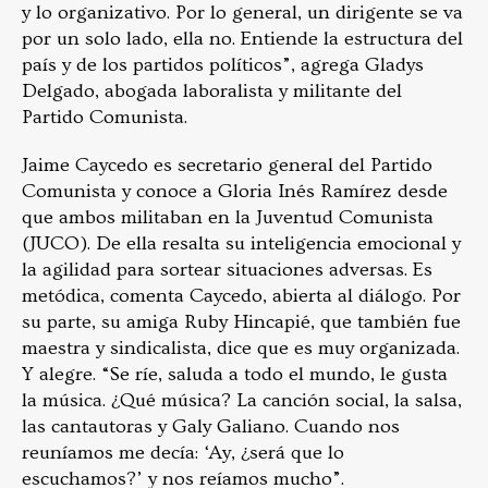
y lo organizativo. Por lo general, un dirigente se va
por un solo lado, ella no. Entiende la estructura del
país y de los partidos políticos”, agrega Gladys
Delgado, abogada laboralista y militante del
Partido Comunista.
Jaime Caycedo es secretario general del Partido
Comunista y conoce a Gloria Inés Ramírez desde
que ambos militaban en la Juventud Comunista
(JUCO). De ella resalta su inteligencia emocional y
la agilidad para sortear situaciones adversas. Es
metódica, comenta Caycedo, abierta al diálogo. Por
su parte, su amiga Ruby Hincapié, que también fue
maestra y sindicalista, dice que es muy organizada.
Y alegre. “Se ríe, saluda a todo el mundo, le gusta
la música. ¿Qué música? La canción social, la salsa,
las cantautoras y Galy Galiano. Cuando nos
reuníamos me decía: ‘Ay, ¿será que lo
escuchamos?’ y nos reíamos mucho”.