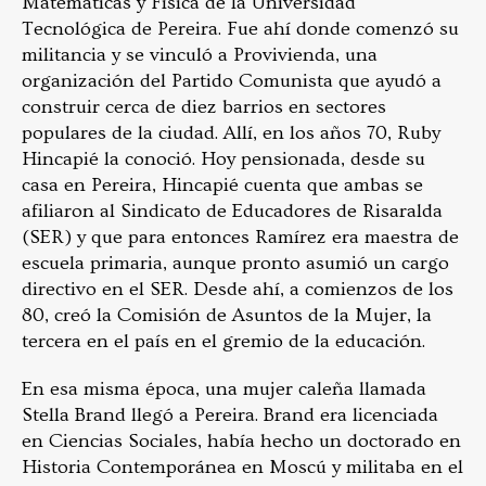
Matemáticas y Física de la Universidad
Tecnológica de Pereira. Fue ahí donde comenzó su
militancia y se vinculó a Provivienda, una
organización del Partido Comunista que ayudó a
construir cerca de diez barrios en sectores
populares de la ciudad. Allí, en los años 70, Ruby
Hincapié la conoció. Hoy pensionada, desde su
casa en Pereira, Hincapié cuenta que ambas se
afiliaron al Sindicato de Educadores de Risaralda
(SER) y que para entonces Ramírez era maestra de
escuela primaria, aunque pronto asumió un cargo
directivo en el SER. Desde ahí, a comienzos de los
80, creó la Comisión de Asuntos de la Mujer, la
tercera en el país en el gremio de la educación.
En esa misma época, una mujer caleña llamada
Stella Brand llegó a Pereira. Brand era licenciada
en Ciencias Sociales, había hecho un doctorado en
Historia Contemporánea en Moscú y militaba en el