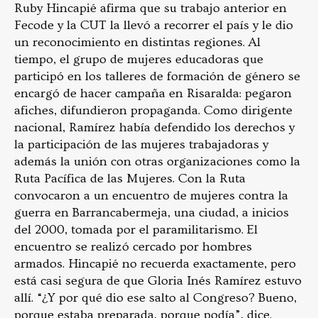
Ruby Hincapié afirma que su trabajo anterior en
Fecode y la CUT la llevó a recorrer el país y le dio
un reconocimiento en distintas regiones. Al
tiempo, el grupo de mujeres educadoras que
participó en los talleres de formación de género se
encargó de hacer campaña en Risaralda: pegaron
afiches, difundieron propaganda. Como dirigente
nacional, Ramírez había defendido los derechos y
la participación de las mujeres trabajadoras y
además la unión con otras organizaciones como la
Ruta Pacífica de las Mujeres. Con la Ruta
convocaron a un encuentro de mujeres contra la
guerra en Barrancabermeja, una ciudad, a inicios
del 2000, tomada por el paramilitarismo. El
encuentro se realizó cercado por hombres
armados. Hincapié no recuerda exactamente, pero
está casi segura de que Gloria Inés Ramírez estuvo
allí. “¿Y por qué dio ese salto al Congreso? Bueno,
porque estaba preparada, porque podía”, dice.