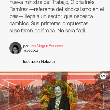
nueva ministra del Trabajo, Gloria Inés
Ramírez —referente del sindicalismo en el
país— llega a un sector que necesita
cambios. Sus primeras propuestas
suscitaron polémica. No será fácil.
Lina Vargas Fonseca
por
18.09.2022
Ilustración: Nefazta