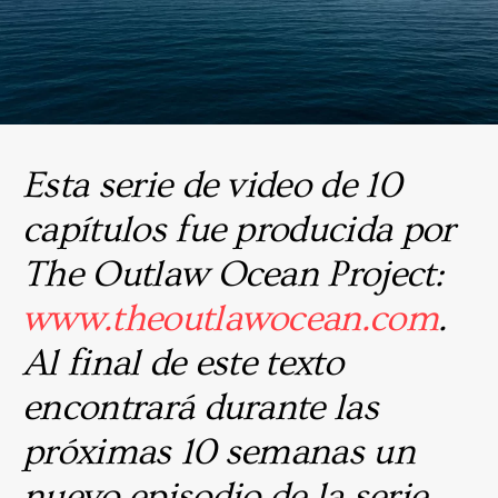
Esta serie de video de 10
capítulos fue producida por
The Outlaw Ocean Project:
www.theoutlawocean.com
.
Al final de este texto
encontrará durante las
próximas 10 semanas un
nuevo episodio de la serie.