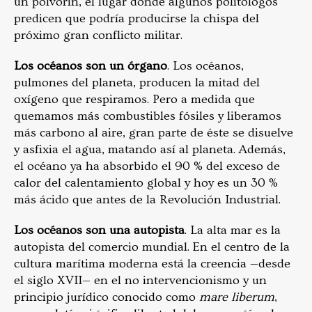
un polvorín, el lugar donde algunos politólogos
predicen que podría producirse la chispa del
próximo gran conflicto militar.
Los océanos son un órgano
. Los océanos,
pulmones del planeta, producen la mitad del
oxígeno que respiramos. Pero a medida que
quemamos más combustibles fósiles y liberamos
más carbono al aire, gran parte de éste se disuelve
y asfixia el agua, matando así al planeta. Además,
el océano ya ha absorbido el 90 % del exceso de
calor del calentamiento global y hoy es un 30 %
más ácido que antes de la Revolución Industrial.
Los océanos son una autopista
. La alta mar es la
autopista del comercio mundial. En el centro de la
cultura marítima moderna está la creencia —desde
el siglo XVII— en el no intervencionismo y un
principio jurídico conocido como
mare liberum
,