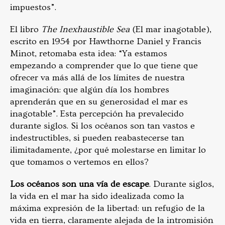
impuestos”.
El libro
The Inexhaustible Sea
(El mar inagotable),
escrito en 1954 por Hawthorne Daniel y Francis
Minot, retomaba esta idea: “Ya estamos
empezando a comprender que lo que tiene que
ofrecer va más allá de los límites de nuestra
imaginación: que algún día los hombres
aprenderán que en su generosidad el mar es
inagotable”. Esta percepción ha prevalecido
durante siglos. Si los océanos son tan vastos e
indestructibles, si pueden reabastecerse tan
ilimitadamente, ¿por qué molestarse en limitar lo
que tomamos o vertemos en ellos?
Los océanos son una vía de escape
. Durante siglos,
la vida en el mar ha sido idealizada como la
máxima expresión de la libertad: un refugio de la
vida en tierra, claramente alejada de la intromisión