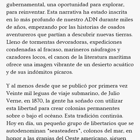
gubernamental, una oportunidad para explorar,
para reinventar. Esta narrativa ha estado inscrita
en lo más profundo de nuestro ADN durante miles
de años, empezando por las historias de osados
aventureros que partían a descubrir nuevas tierras.
Lleno de tormentas devoradoras, expediciones
condenadas al fracaso, marineros náufragos y
cazadores locos, el canon de la literatura marítima
ofrece una imagen vibrante de un desierto acuático
y de sus indómitos pícaros.
Y al menos desde que se publicó por primera vez
Veinte mil leguas de viaje submarino, de Julio
Verne, en 1870, la gente ha soñado con utilizar
esta libertad para crear colonias permanentes
sobre o bajo el océano. Esta tradición continúa.
Hoy en día, un pequeño grupo de libertarios que se
autodenominan “seasteaders”, colonos del mar, en
honor a las granjas del Oeste americano, siguen