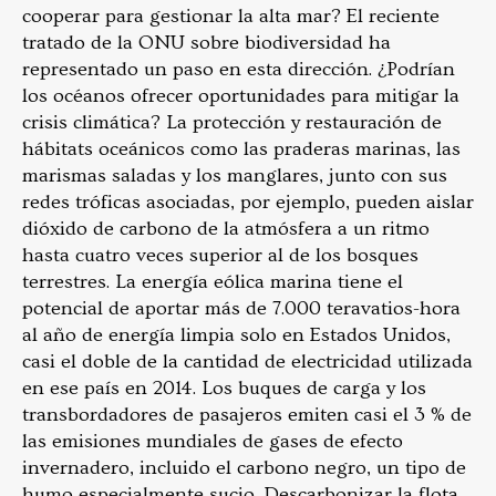
cooperar para gestionar la alta mar? El reciente
tratado de la ONU sobre biodiversidad ha
representado un paso en esta dirección. ¿Podrían
los océanos ofrecer oportunidades para mitigar la
crisis climática? La protección y restauración de
hábitats oceánicos como las praderas marinas, las
marismas saladas y los manglares, junto con sus
redes tróficas asociadas, por ejemplo, pueden aislar
dióxido de carbono de la atmósfera a un ritmo
hasta cuatro veces superior al de los bosques
terrestres. La energía eólica marina tiene el
potencial de aportar más de 7.000 teravatios-hora
al año de energía limpia solo en Estados Unidos,
casi el doble de la cantidad de electricidad utilizada
en ese país en 2014. Los buques de carga y los
transbordadores de pasajeros emiten casi el 3 % de
las emisiones mundiales de gases de efecto
invernadero, incluido el carbono negro, un tipo de
humo especialmente sucio. Descarbonizar la flota