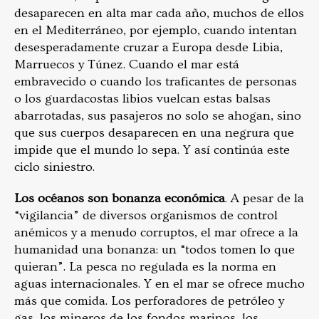
desaparecen en alta mar cada año, muchos de ellos
en el Mediterráneo, por ejemplo, cuando intentan
desesperadamente cruzar a Europa desde Libia,
Marruecos y Túnez. Cuando el mar está
embravecido o cuando los traficantes de personas
o los guardacostas libios vuelcan estas balsas
abarrotadas, sus pasajeros no solo se ahogan, sino
que sus cuerpos desaparecen en una negrura que
impide que el mundo lo sepa. Y así continúa este
ciclo siniestro.
Los océanos son bonanza económica
. A pesar de la
“vigilancia” de diversos organismos de control
anémicos y a menudo corruptos, el mar ofrece a la
humanidad una bonanza: un “todos tomen lo que
quieran”. La pesca no regulada es la norma en
aguas internacionales. Y en el mar se ofrece mucho
más que comida. Los perforadores de petróleo y
gas, los mineros de los fondos marinos, los