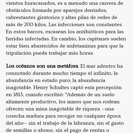
vientos huracanados, es a menudo una carrera de
obstáculos formada por aparejos dentados,
cabrestantes giratorios y altas pilas de redes de
más de 200 kilos. Las infecciones son constantes.
En estos barcos, escasean los antibióticos para las
heridas infectadas. En cambio, los capitanes suelen
estar bien abastecidos de anfetaminas para que la
tripulación pueda trabajar más horas.
Los océanos son una metáfora
. El mar adentro ha
connotado durante mucho tiempo el infinito, la
abundancia en estado puro; la abundancia
inagotable. Henry Schultes captó esta percepción
en 1813, cuando escribió: “Además de un suelo
altamente productivo, los mares que nos rodean
ofrecen una mina inagotable de riqueza —una
cosecha madura para recoger en cualquier época
del año— sin el trabajo de la labranza, sin el gasto
de semillas o abono, sin el pago de rentas o