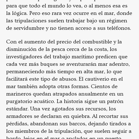
para que todo el mundo lo vea, o al menos esa es
la lógica. Pero eso rara vez ocurre en el mar, donde
las tripulaciones suelen trabajar bajo un régimen
de servidumbre y no tienen acceso a sus teléfonos.
Con el aumento del precio del combustible y la
disminución de la pesca cerca de la costa, los
investigadores del trabajo marítimo predicen que
cada vez más buques se aventurarán mar adentro,
permaneciendo más tiempo en alta mar, lo que
facilitará este tipo de abusos. El cautiverio en el
mar también adopta otras formas. Cientos de
marineros quedan atrapados anualmente en un
purgatorio acuático. La historia sigue un patrón
estándar. Una vez agotados sus recursos, los
armadores se declaran en quiebra. Al recortar sus
pérdidas, abandonan sus barcos, dejando tirados a
los miembros de la tripulación, que suelen seguir a
bordo, lejos en el mar o anclados en un puerto