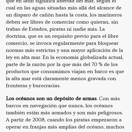
que en latín significa libertad del mar, según el
cual en las aguas situadas más allá del alcance de
un disparo de cañón hasta la costa, los marineros
deben ser libres de comerciar como quieran, sin
trabas de Estados, piratas ni nadie más. La
doctrina, que es un requisito previo para el libre
comercio, se invoca regularmente para bloquear
normas más estrictas y una mayor aplicación de la
ley en alta mar. En la economía globalizada actual,
parte de la razón por la que más del 70 % de los
productos que consumimos viajan en barco es que
la alta mar está claramente menos gravada con
fronteras y burocracias.
Los océanos son un depósito de armas
. Con más
barcos en navegación que nunca, los océanos
también están más armados y son más peligrosos.
A partir de 2008, cuando los piratas empezaron a
operar en franjas más amplias del océano, muchos