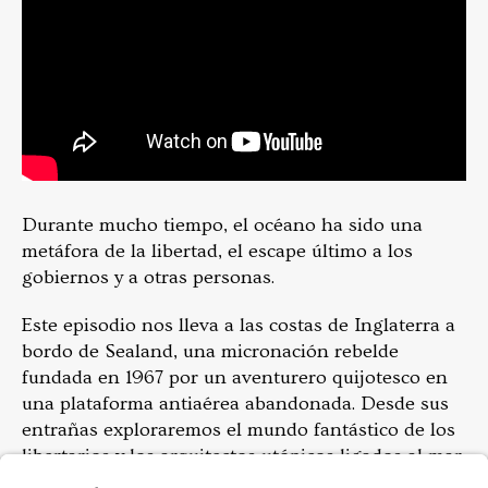
Durante mucho tiempo, el océano ha sido una
metáfora de la libertad, el escape último a los
gobiernos y a otras personas.
Este episodio nos lleva a las costas de Inglaterra a
bordo de Sealand, una micronación rebelde
fundada en 1967 por un aventurero quijotesco en
una plataforma antiaérea abandonada. Desde sus
entrañas exploraremos el mundo fantástico de los
libertarios y los arquitectos utópicos ligados al mar:
renegados que buscan evadir las leyes de la tierra