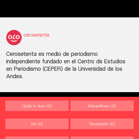
cerosetenta
Cerosetenta es medio de periodismo
independiente fundado en el Centro de Estudios
en Periodismo (CEPER) de la Universidad de los
Andes.
Ojalá lo lean
(0)
Maravilloso
(0)
KK
(0)
Revelador
(0)