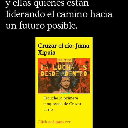
y ellas quienes están
liderando el camino hacia
un futuro posible.
Cruzar el río: Juma
Xipaia
Escuche la primera
temporada de Cruzar
el río.
Click acá para ver