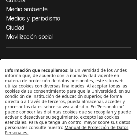
Medio ambiente
Medios y periodismo
Ciudad
Movilización social
¿Quiénes somos?
Podcasts
Ediciones especiales
Proyectos 070
SÍGUENOS