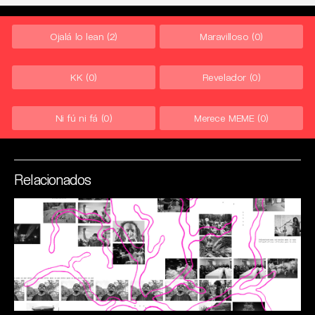
Ojalá lo lean
(2)
Maravilloso
(0)
KK
(0)
Revelador
(0)
Ni fú ni fá
(0)
Merece MEME
(0)
Relacionados