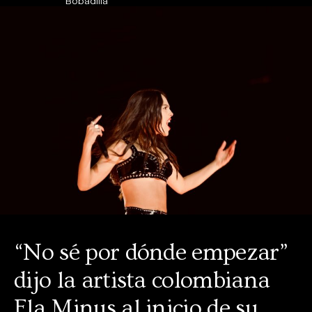
Bobadilla
“No sé por dónde empezar”
dijo la artista colombiana
Ela Minus al inicio de su