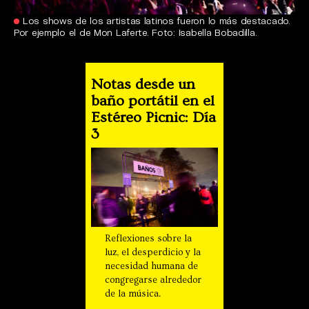
Los shows de los artistas latinos fueron lo más destacado.
Por ejemplo el de Mon Laferte. Foto: Isabella Bobadilla.
Notas desde un
baño portátil en el
Estéreo Picnic: Día
3
Reflexiones sobre la
luz, el desperdicio y la
necesidad humana de
congregarse alrededor
de la música.