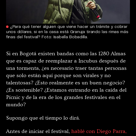
¿Para qué tener alguien que viene hacer un trámite y cobrar
unos dólares, si en la casa está Granuja tirando las rimas más
finas del festival? Foto: Isabella Bobadilla.
Si en Bogotá existen bandas como las 1280 Almas
que es capaz de reemplazar a Incubus después de
una tormenta, ¿es necesario traer tantas personas
que solo están aquí porque son virales y no
talentosas? ¿Esto realmente es un buen negocio?
¿Es sostenible? ¿Estamos entrando en la caída del
Pícnic y de la era de los grandes festivales en el
mundo?
Supongo que el tiempo lo dirá.
Antes de iniciar el festival,
hablé con Diego Parra,