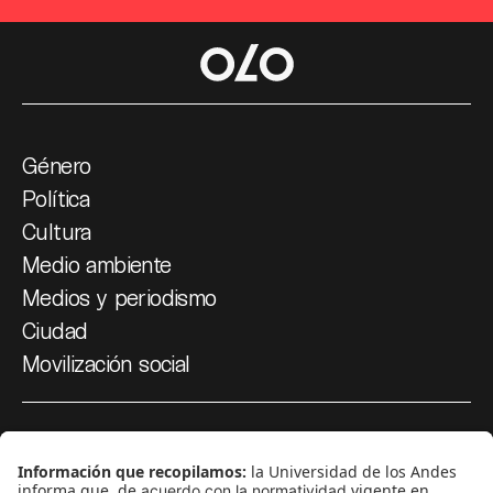
Género
Política
Cultura
Medio ambiente
Medios y periodismo
Ciudad
Movilización social
¿Quiénes somos?