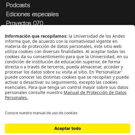
Podcasts
Ediciones especiales
Proyectos 070
SÍGUENOS
¿Quieres escribir en 070?
CONTÁCTANOS
cerosetenta@uniandes.edu.co
BOGOTÁ, COLOMBIA