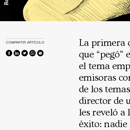
La primera 
COMPARTIR ARTÍCULO
que “pegó” e
el tema empe
emisoras co
de los tema
director de 
les reveló a
éxito: nadie