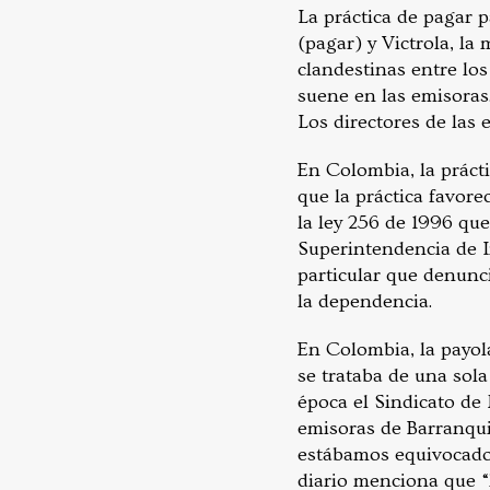
La práctica de pagar 
(pagar) y Victrola, la
clandestinas entre los
suene en las emisoras.
Los directores de las 
En Colombia, la práct
que la práctica favore
la ley 256 de 1996 qu
Superintendencia de I
particular que denunci
la dependencia.
En Colombia, la payol
se trataba de una sola
época el Sindicato de
emisoras de Barranquil
estábamos equivocados
diario menciona que “