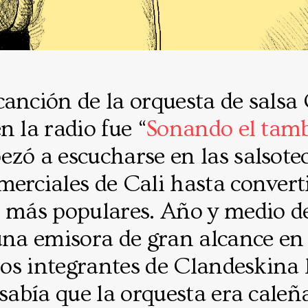
canción de la orquesta de salsa
n la radio fue “
Sonando el tam
zó a escucharse en las salsotec
merciales de Cali hasta convert
s más populares. Año y medio de
una emisora de gran alcance en 
 los integrantes de Clandeskina 
 sabía que la orquesta era caleñ