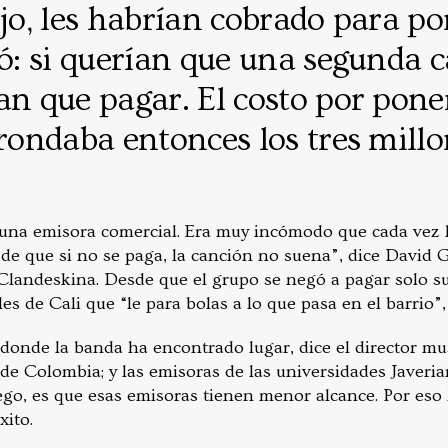
ijo, les habrían cobrado para po
ró: si querían que una segunda 
an que pagar. El costo por poner
 rondaba entonces los tres mill
 una emisora comercial. Era muy incómodo que cada vez 
e que si no se paga, la canción no suena”, dice David Ga
Clandeskina. Desde que el grupo se negó a pagar solo su
es de Cali que “le para bolas a lo que pasa en el barrio”,
donde la banda ha encontrado lugar, dice el director musi
e Colombia; y las emisoras de las universidades Javerian
go, es que esas emisoras tienen menor alcance. Por eso 
xito.