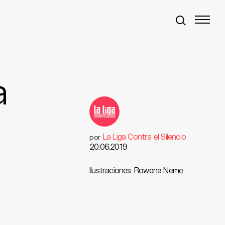
a
La Liga Contra el Silencio
por
20.06.2019
Ilustraciones: Rowena Neme