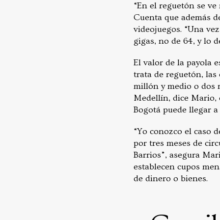
“En el reguetón se ve 
Cuenta que además de d
videojuegos. “Una vez
gigas, no de 64, y lo 
El valor de la payola
trata de reguetón, l
millón y medio o dos 
Medellín, dice Mario, 
Bogotá puede llegar a 
“Yo conozco el caso d
por tres meses de circ
Barrios”, asegura Mar
establecen cupos mens
de dinero o bienes.