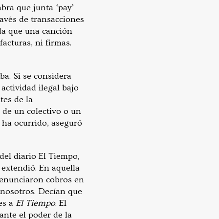
bra que junta ‘pay’
ravés de transacciones
rda que una canción
acturas, ni firmas.
ba. Si se considera
actividad ilegal bajo
tes de la
 de un colectivo o un
 ha ocurrido, aseguró
del diario El Tiempo
,
 extendió. En aquella
 denunciaron cobros en
 nosotros. Decían que
es a
El Tiempo
. El
ante el poder de la