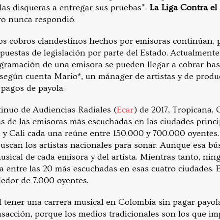
 las disqueras a entregar sus pruebas”.
La Liga Contra el 
ro nunca respondió.
os cobros clandestinos hechos por emisoras continúan, 
puestas de legislación por parte del Estado. Actualmente
ogramación de una emisora se pueden llegar a cobrar has
 según cuenta Mario*, un mánager de artistas y de produ
 pagos de payola.
inuo de Audiencias Radiales (
Ecar
) de 2017, Tropicana, 
 de las emisoras más escuchadas en las ciudades princi
a y Cali cada una reúne entre 150.000 y 700.000 oyentes.
uscan los artistas nacionales para sonar. Aunque esa bús
sical de cada emisora y del artista. Mientras tanto, nin
ca entre las 20 más escuchadas en esas cuatro ciudades. 
edor de 7.000 oyentes.
il tener una carrera musical en Colombia sin pagar payo
sacción, porque los medios tradicionales son los que imp