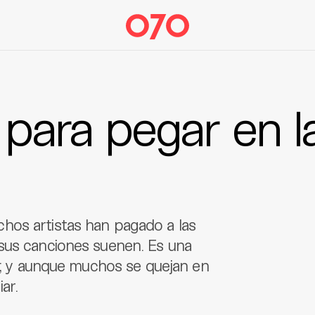
 para pegar en l
hos artistas han pagado a las
sus canciones suenen. Es una
io; y aunque muchos se quejan en
ar.