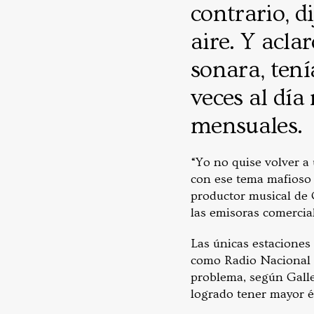
contrario, d
aire. Y acla
sonara, tení
veces al día
mensuales.
“Yo no quise volver a
con ese tema mafioso d
productor musical de 
las emisoras comercial
Las únicas estaciones 
como Radio Nacional d
problema, según Galle
logrado tener mayor é