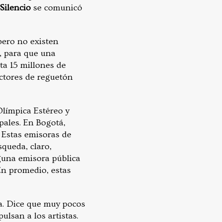
Silencio
se comunicó
pero no existen
, para que una
ta 15 millones de
ctores de reguetón
Olímpica Estéreo y
pales. En Bogotá,
 Estas emisoras de
queda, claro,
guna emisora pública
En promedio, estas
la. Dice que muy pocos
ulsan a los artistas.