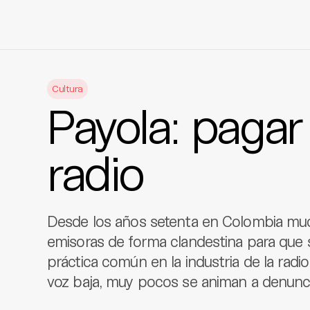
Skip
to
Cultura
content
Payola: pagar
radio
Desde los años setenta en Colombia muc
emisoras de forma clandestina para que 
práctica común en la industria de la rad
voz baja, muy pocos se animan a denunci