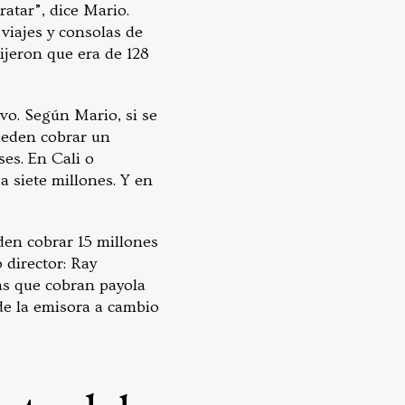
ratar”, dice Mario.
 viajes y consolas de
jeron que era de 128
vo. Según Mario, si se
ueden cobrar un
es. En Cali o
a siete millones. Y en
den cobrar 15 millones
 director: Ray
as que cobran payola
de la emisora a cambio