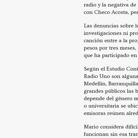
radio y la negativa de
con Checo Acosta, pe
Las denuncias sobre l
investigaciones ni pro
canción entre a la pr
pesos por tres meses,
que ha participado en
Según el Estudio Cont
Radio Uno son algunas
Medellín, Barranquill
grandes públicos las b
depende del género mu
o universitaria se ubi
emisoras reúnen alred
Mario considera difíc
funcionan sin esa tran