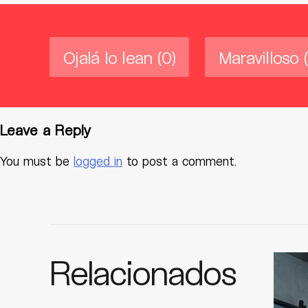
Ojalá lo lean
(0)
Maravilloso
Leave a Reply
You must be
logged in
to post a comment.
Relacionados