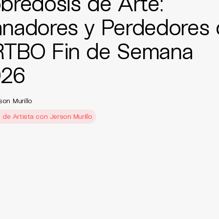
bredosis de Arte:
nadores y Perdedores 
TBO Fin de Semana
026
son Murillo
 de Artista con Jerson Murillo