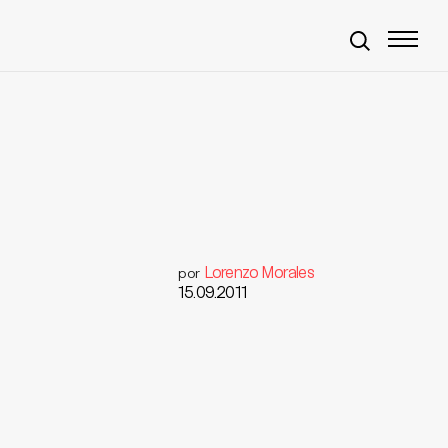
Lorenzo Morales
por
15.09.2011