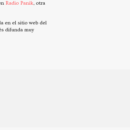
 en
Radio Panik
, otra
a en el sitio web del
és difunda muy