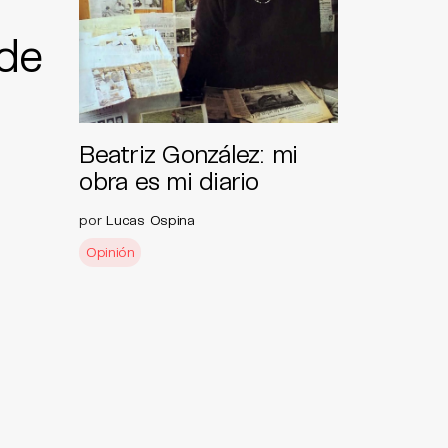
de
Beatriz González: mi
obra es mi diario
por
Lucas Ospina
Opinión