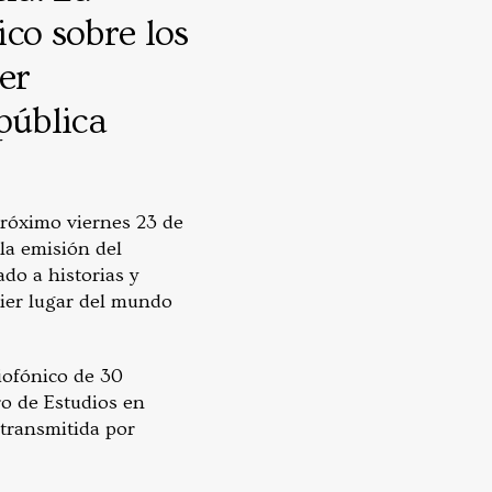
co sobre los
er
pública
 próximo viernes 23 de
la emisión del
do a historias y
uier lugar del mundo
iofónico de 30
ro de Estudios en
transmitida por