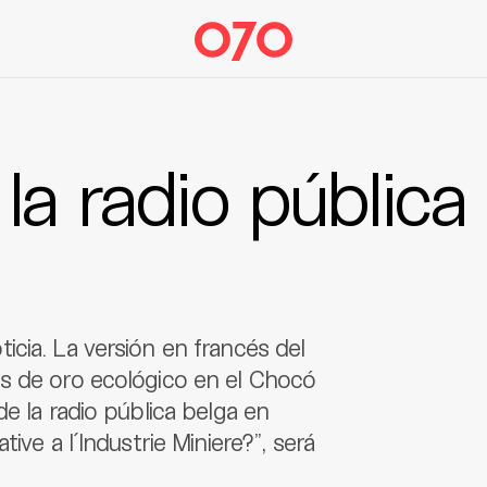
la radio pública
cia. La versión en francés del
s de oro ecológico en el Chocó
e la radio pública belga en
ive a l´Industrie Miniere?”, será