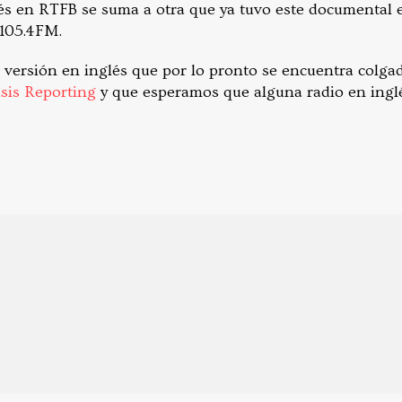
és en RTFB se suma a otra que ya tuvo este documental
 105.4FM.
 versión en inglés que por lo pronto se encuentra colgad
isis Reporting
y que esperamos que alguna radio en ingl