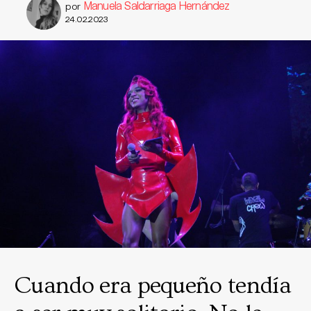
Manuela Saldarriaga Hernández
por
24.02.2023
Cuando era pequeño tendía