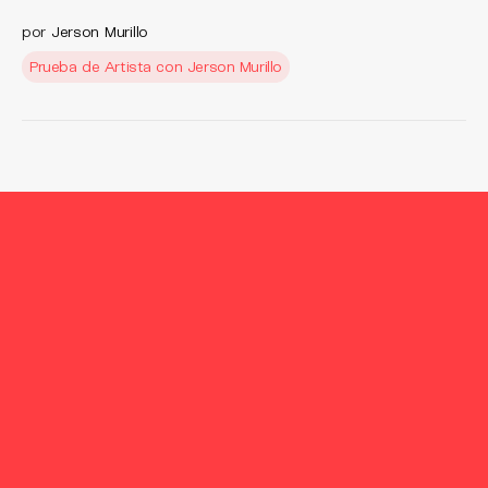
por
Jerson Murillo
Prueba de Artista con Jerson Murillo