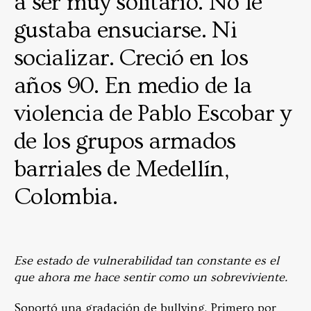
a ser muy solitario. No le
gustaba ensuciarse. Ni
socializar. Creció en los
años 90. En medio de la
violencia de Pablo Escobar y
de los grupos armados
barriales de Medellín,
Colombia.
Ese estado de vulnerabilidad tan constante es el
que ahora me hace sentir como un sobreviviente.
Soportó una gradación de bullying. Primero por