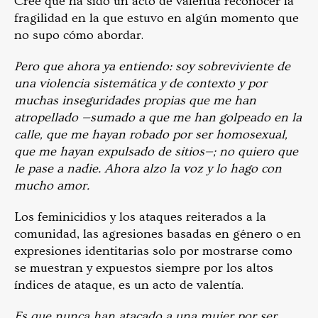
Cree que ha sido un acto de valentía reconocer la
fragilidad en la que estuvo en algún momento que
no supo cómo abordar.
Pero que ahora ya entiendo: soy sobreviviente de
una violencia sistemática y de contexto y por
muchas inseguridades propias que me han
atropellado —sumado a que me han golpeado en la
calle, que me hayan robado por ser homosexual,
que me hayan expulsado de sitios—; no quiero que
le pase a nadie. Ahora alzo la voz y lo hago con
mucho amor.
Los feminicidios y los ataques reiterados a la
comunidad, las agresiones basadas en género o en
expresiones identitarias solo por mostrarse como
se muestran y expuestos siempre por los altos
índices de ataque, es un acto de valentía.
Es que nunca han atacado a una mujer por ser