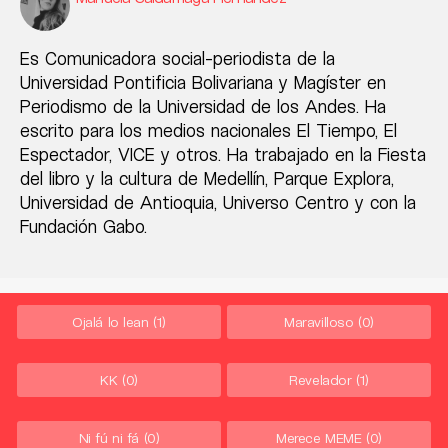
Es Comunicadora social-periodista de la
Universidad Pontificia Bolivariana y Magíster en
Periodismo de la Universidad de los Andes. Ha
escrito para los medios nacionales El Tiempo, El
Espectador, VICE y otros. Ha trabajado en la Fiesta
del libro y la cultura de Medellín, Parque Explora,
Universidad de Antioquia, Universo Centro y con la
Fundación Gabo.
Ojalá lo lean
(1)
Maravilloso
(0)
KK
(0)
Revelador
(1)
Ni fú ni fá
(0)
Merece MEME
(0)