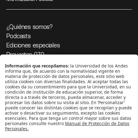
¿Quiénes somos?
Podcasts
Ediciones especiales
Proyectos 070
SÍGUENOS
¿Quieres escribir en 070?
CONTÁCTANOS
cerosetenta@uniandes.edu.co