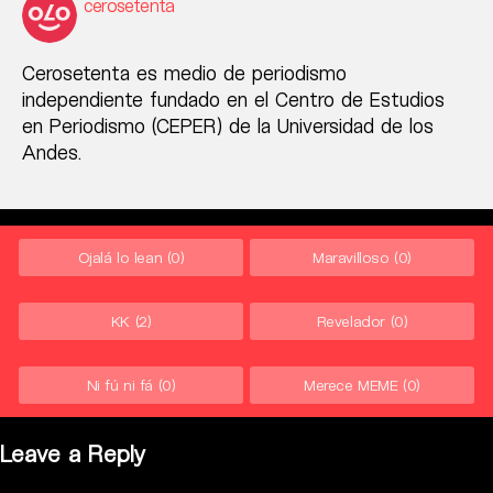
cerosetenta
Cerosetenta es medio de periodismo
independiente fundado en el Centro de Estudios
en Periodismo (CEPER) de la Universidad de los
Andes.
Ojalá lo lean
(0)
Maravilloso
(0)
KK
(2)
Revelador
(0)
Ni fú ni fá
(0)
Merece MEME
(0)
Leave a Reply