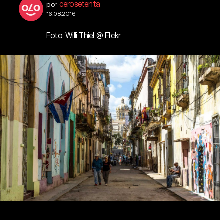
cerosetenta
por
16.08.2016
Foto: Willi Thiel @ Flickr