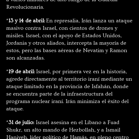
Revolucionaria.
*
13 y 14 de abril:
En represalia, Irán lanza un ataque
masivo contra Israel, con cientos de drones y
misiles. Israel, con el apoyo de Estados Unidos,
Jordania y otros aliados, intercepta la mayoría de
estos, pero las bases aéreas de Nevatim y Ramon
son alcanzadas.
*
19 de abril:
Israel, por primera vez en la historia,
agrede directamente al territorio iraní mediante un
ataque limitado en la provincia de Isfahán, donde
se encuentra parte de la infraestructura del
programa nuclear iraní. Irán minimiza el éxito del
ataque.
*
31 de julio:
Israel asesina en el Líbano a Fuad
Shukr, un alto mando de Hezbollah, y a Ismail
Haniyeh, líder político de Hamás, en pleno centro