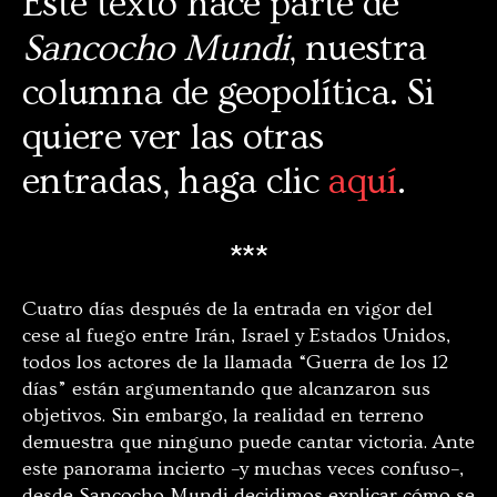
Este texto hace parte de
Sancocho Mundi
, nuestra
columna de geopolítica. Si
quiere ver las otras
entradas, haga clic
aquí
.
***
Cuatro días después de la entrada en vigor del
cese al fuego entre Irán, Israel y Estados Unidos,
todos los actores de la llamada “Guerra de los 12
días” están argumentando que alcanzaron sus
objetivos. Sin embargo, la realidad en terreno
demuestra que ninguno puede cantar victoria. Ante
este panorama incierto –y muchas veces confuso–,
desde Sancocho Mundi decidimos explicar cómo se