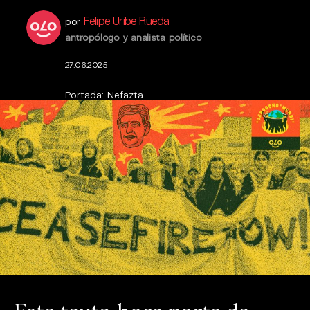
Felipe Uribe Rueda
por
antropólogo y analista político
27.06.2025
Portada: Nefazta