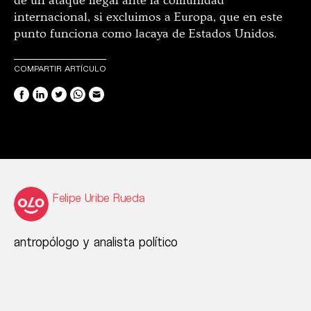
de un ataque ilegal ante la comunidad
internacional, si excluimos a Europa, que en este
punto funciona como lacaya de Estados Unidos.
COMPARTIR ARTÍCULO
Felipe Uribe Rueda
antropólogo y analista político