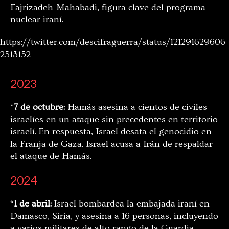
Fajrizadeh-Mahabadi, figura clave del programa
nuclear iraní.
https://twitter.com/descifraguerra/status/121291629606
2513152
2023
*
7 de octubre:
Hamás asesina a cientos de civiles
israelíes en un ataque sin precedentes en territorio
israelí. En respuesta, Israel desata el genocidio en
la Franja de Gaza. Israel acusa a Irán de respaldar
el ataque de Hamás.
2024
*
1 de abril:
Israel bombardea la embajada iraní en
Damasco, Siria, y asesina a 16 personas, incluyendo
a varios militares de alto rango de la Guardia