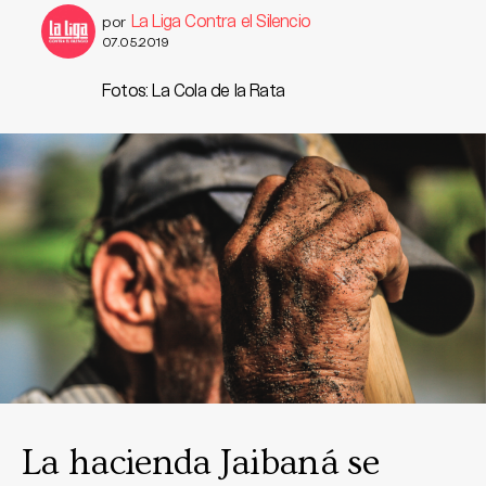
La Liga Contra el Silencio
por
07.05.2019
Fotos: La Cola de la Rata
La hacienda Jaibaná se