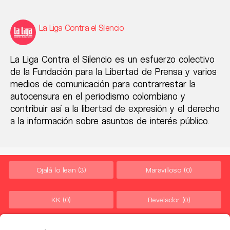
La Liga Contra el Silencio
La Liga Contra el Silencio es un esfuerzo colectivo
de la Fundación para la Libertad de Prensa y varios
medios de comunicación para contrarrestar la
autocensura en el periodismo colombiano y
contribuir así a la libertad de expresión y el derecho
a la información sobre asuntos de interés público.
Ojalá lo lean
(3)
Maravilloso
(0)
KK
(0)
Revelador
(0)
Ni fú ni fá
(0)
Merece MEME
(0)