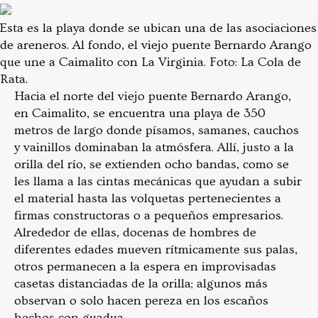
Esta es la playa donde se ubican una de las asociaciones
de areneros. Al fondo, el viejo puente Bernardo Arango
que une a Caimalito con La Virginia. Foto: La Cola de
Rata.
Hacia el norte del viejo puente Bernardo Arango,
en Caimalito, se encuentra una playa de 350
metros de largo donde písamos, samanes, cauchos
y vainillos dominaban la atmósfera. Allí, justo a la
orilla del río, se extienden ocho bandas, como se
les llama a las cintas mecánicas que ayudan a subir
el material hasta las volquetas pertenecientes a
firmas constructoras o a pequeños empresarios.
Alrededor de ellas, docenas de hombres de
diferentes edades mueven rítmicamente sus palas,
otros permanecen a la espera en improvisadas
casetas distanciadas de la orilla; algunos más
observan o solo hacen pereza en los escaños
hechos con guadua.