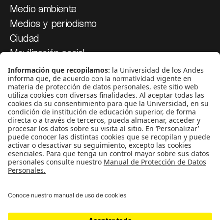
Medio ambiente
Medios y periodismo
Ciudad
Movilización social
¿Quiénes somos?
Podcasts
Ediciones especiales
Proyectos 070
SÍGUENOS