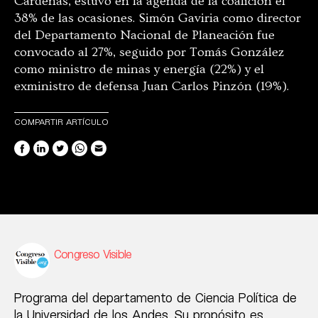
Cárdenas, estuvo en la agenda de la coalición el
38% de las ocasiones. Simón Gaviria como director
del Departamento Nacional de Planeación fue
convocado al 27%, seguido por Tomás González
como ministro de minas y energía (22%) y el
exministro de defensa Juan Carlos Pinzón (19%).
COMPARTIR ARTÍCULO
Congreso Visible
Programa del departamento de Ciencia Política de
la Universidad de los Andes. Su propósito es