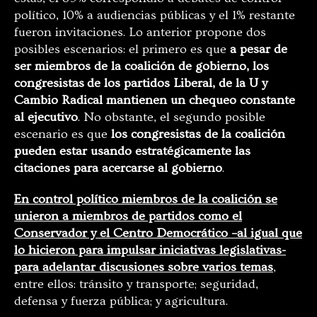
político, 10% a audiencias públicas y el 1% restante
fueron invitaciones. Lo anterior propone dos
posibles escenarios: el primero es que
a pesar de
ser miembros de la coalición de gobierno, los
congresistas de los partidos Liberal, de la U y
Cambio Radical mantienen un chequeo constante
al ejecutivo
. No obstante, el segundo posible
escenario es que
los congresistas de la coalición
pueden estar usando estratégicamente las
citaciones para acercarse al gobierno
.
En control político miembros de la coalición se
unieron a miembros de partidos como el
Conservador y el Centro Democrático –al igual que
lo hicieron para impulsar iniciativas legislativas-
para adelantar discusiones sobre varios temas
,
entre ellos: tránsito y transporte; seguridad,
defensa y fuerza pública; y agricultura.