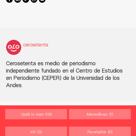
cerosetenta
Cerosetenta es medio de periodismo
independiente fundado en el Centro de Estudios
en Periodismo (CEPER) de la Universidad de los
Andes.
Ojalá lo lean
(19)
Maravilloso
(1)
KK
(5)
Revelador
(0)