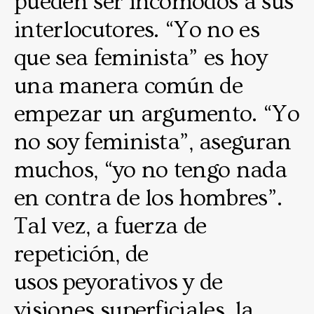
pueden ser incómodos a sus
interlocutores. “Yo no es
que sea feminista” es hoy
una manera común de
empezar un argumento. “Yo
no soy feminista”, aseguran
muchos, “yo no tengo nada
en contra de los hombres”.
Tal vez, a fuerza de
repetición, de
usos peyorativos y de
visiones superficiales, la