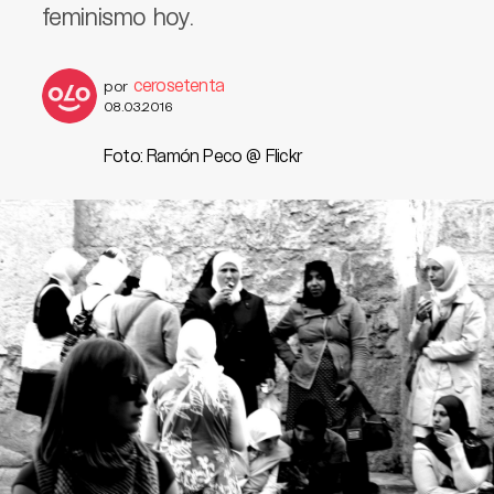
feminismo hoy.
cerosetenta
por
08.03.2016
Foto: Ramón Peco @ Flickr