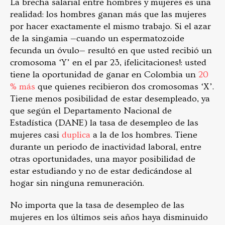
La brecha salarial entre hombres y mujeres es una
realidad: los hombres ganan más que las mujeres
por hacer exactamente el mismo trabajo. Si el azar
de la singamia —cuando un espermatozoide
fecunda un óvulo— resultó en que usted recibió un
cromosoma ‘Y’ en el par 23, ¡felicitaciones!: usted
tiene la oportunidad de ganar en Colombia un
20
% más
que quienes recibieron dos cromosomas ‘X’.
Tiene menos posibilidad de estar desempleado, ya
que según el Departamento Nacional de
Estadística (DANE) la tasa de desempleo de las
mujeres casi
duplica
a la de los hombres. Tiene
durante un periodo de inactividad laboral, entre
otras oportunidades, una mayor posibilidad de
estar estudiando y no de estar dedicándose al
hogar sin ninguna remuneración.
No importa que la tasa de desempleo de las
mujeres en los últimos seis años haya disminuido