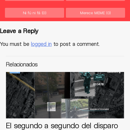
Ni fú ni fá
(0)
Merece MEME
(0)
Leave a Reply
You must be
logged in
to post a comment.
Relacionados
El segundo a segundo del disparo