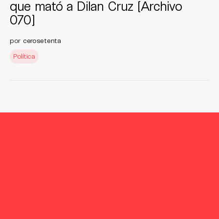
que mató a Dilan Cruz [Archivo
070]
por
cerosetenta
Política