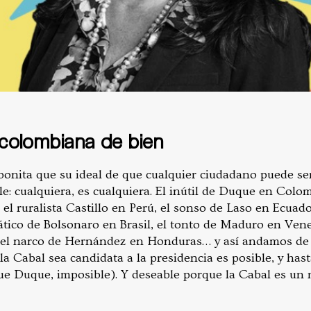
 colombiana de bien
bonita que su ideal de que cualquier ciudadano puede se
e: cualquiera, es cualquiera. El inútil de Duque en Colo
 el ruralista Castillo en Perú, el sonso de Laso en Ecuad
tico de Bolsonaro en Brasil, el tonto de Maduro en Venez
 el narco de Hernández en Honduras… y así andamos de 
la Cabal sea candidata a la presidencia es posible, y has
ue Duque, imposible). Y deseable porque la Cabal es un