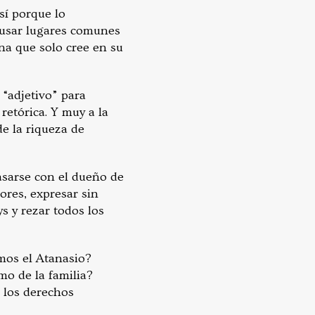
sí porque lo
 usar lugares comunes
na que solo cree en su
“adjetivo” para
 retórica. Y muy a la
e la riqueza de
Casarse con el dueño de
ores, expresar sin
s y rezar todos los
mos el Atanasio?
mo de la familia?
 los derechos