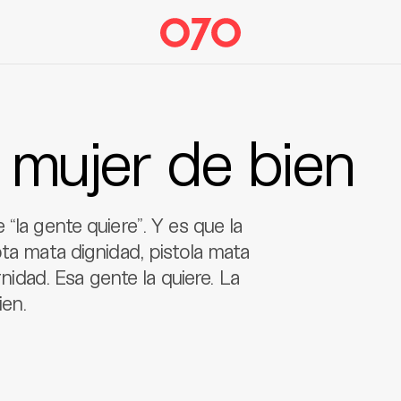
 mujer de bien
“la gente quiere”. Y es que la
ota mata dignidad, pistola mata
dad. Esa gente la quiere. La
ien.