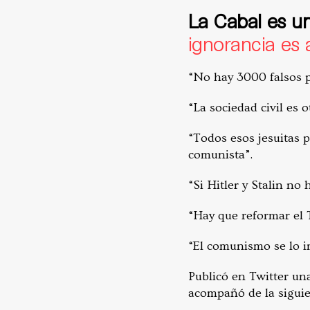
La Cabal es u
ignorancia es 
“No hay 3000 falsos po
“La sociedad civil es 
“Todos esos jesuitas p
comunista”.
“Si Hitler y Stalin no
“Hay que reformar el T
“El comunismo se lo i
Publicó en Twitter un
acompañó de la siguie