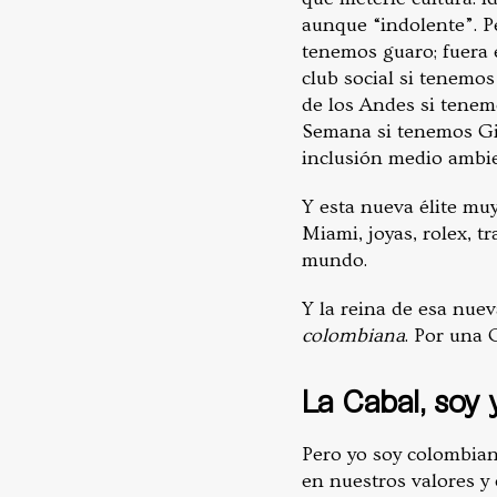
aunque “indolente”. P
tenemos guaro; fuera e
club social si tenemos
de los Andes si tenem
Semana si tenemos Gil
inclusión medio ambie
Y esta nueva élite mu
Miami, joyas, rolex, t
mundo.
Y la reina de esa nue
colombiana
. Por una 
La Cabal, soy 
Pero yo soy colombian
en nuestros valores y 