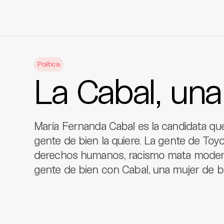
Skip
to
Política
content
La Cabal, una
María Fernanda Cabal es la candidata que 
gente de bien la quiere. La gente de Toy
derechos humanos, racismo mata moderni
gente de bien con Cabal, una mujer de b