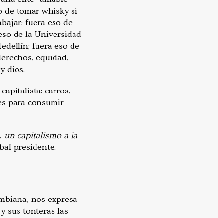
o de tomar whisky si
abajar; fuera eso de
 eso de la Universidad
edellín; fuera eso de
derechos, equidad,
y dios.
pitalista: carros,
jes para consumir
e,
un capitalismo a la
bal presidente.
ombiana, nos expresa
y sus tonteras las