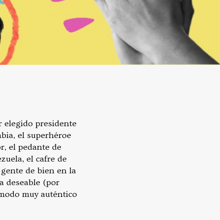
r elegido presidente
mbia, el superhéroe
or, el pedante de
uela, el cafre de
gente de bien en la
ta deseable (por
 modo muy auténtico