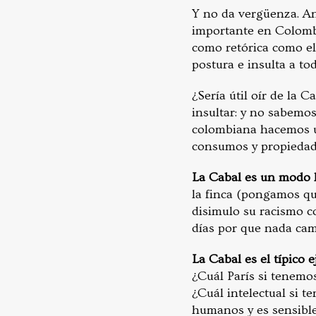
Y no da vergüenza. Ant
importante en Colombi
como retórica como el
postura e insulta a to
¿Sería útil oír de la
insultar: y no sabemos 
colombiana hacemos un
consumos y propiedad
La Cabal es un modo 
la finca (pongamos qu
disimulo su racismo co
días por que nada cam
La Cabal es el típico
¿Cuál París si tenemos
¿Cuál intelectual si 
humanos y es sensible