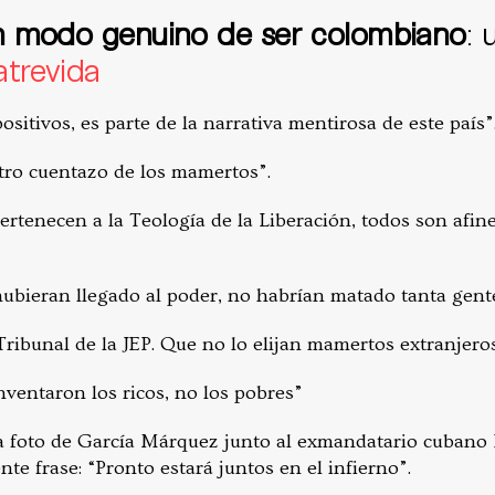
n modo genuino de ser colombiano
:
atrevida
sitivos, es parte de la narrativa mentirosa de este país”
otro cuentazo de los mamertos”.
ertenecen a la Teología de la Liberación, todos son afine
 hubieran llegado al poder, no habrían matado tanta gent
ribunal de la JEP. Que no lo elijan mamertos extranjeros
nventaron los ricos, no los pobres”
a foto de García Márquez junto al exmandatario cubano F
nte frase:
“Pronto estará juntos en el infierno”.