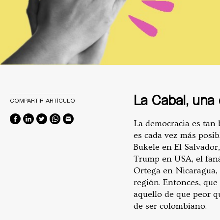
La Cabal, una
COMPARTIR ARTÍCULO
La democracia es tan 
es cada vez más posibl
Bukele en El Salvador,
Trump en USA, el faná
Ortega en Nicaragua,
región. Entonces, que 
aquello de que peor q
de ser colombiano.