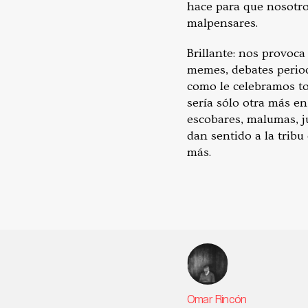
hace para que nosotro
malpensares.
Brillante: nos provoc
memes, debates periodí
como le celebramos tod
sería sólo otra más en
escobares, malumas, ju
dan sentido a la tribu
más.
Omar Rincón