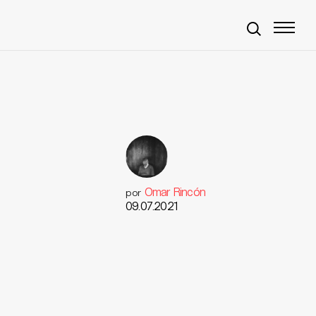
Omar Rincón
por
09.07.2021