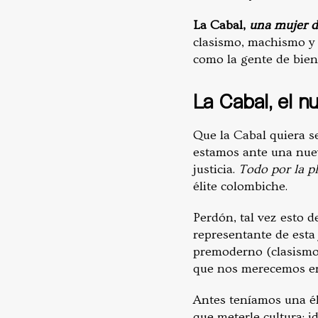
La Cabal,
una mujer d
clasismo, machismo y p
como la gente de bien
La Cabal, el n
Que la Cabal quiera s
estamos ante una nue
justicia.
Todo por la pl
élite colombiche.
Perdón, tal vez esto de
representante de esta 
premoderno (clasismo,
que nos merecemos e
Antes teníamos una éli
que meterle cultura: i