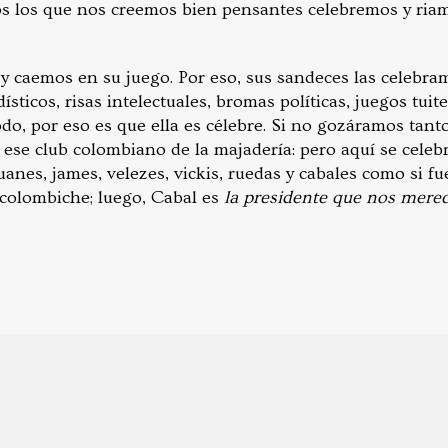
s los que nos creemos bien pensantes celebremos y ria
a y caemos en su juego. Por eso, sus sandeces las celebr
sticos, risas intelectuales, bromas políticas, juegos tuit
o, por eso es que ella es célebre. Si no gozáramos tanto
 ese club colombiano de la majadería: pero aquí se celebr
anes, james, velezes, vickis, ruedas y cabales como si fu
 colombiche; luego, Cabal es
la presidente que nos mer