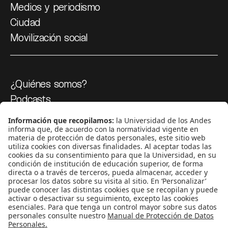
Medios y periodismo
Ciudad
Movilización social
¿Quiénes somos?
Podcasts
Ediciones especiales
Proyectos 070
SÍGUENOS
¿Quieres escribir en 070?