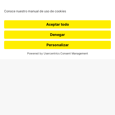
CONTÁCTANOS
cerosetenta@uniandes.edu.co
BOGOTÁ, COLOMBIA
NEWSLETTER
Suscríbase