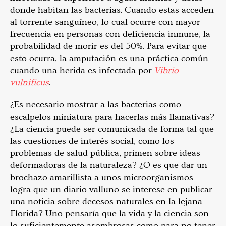
donde habitan las bacterias. Cuando estas acceden
al torrente sanguíneo, lo cual ocurre con mayor
frecuencia en personas con deficiencia inmune, la
probabilidad de morir es del 50%. Para evitar que
esto ocurra, la amputación es una práctica común
cuando una herida es infectada por
Vibrio
vulnificus
.
¿Es necesario mostrar a las bacterias como
escalpelos miniatura para hacerlas más llamativas?
¿La ciencia puede ser comunicada de forma tal que
las cuestiones de interés social, como los
problemas de salud pública, primen sobre ideas
deformadoras de la naturaleza? ¿O es que dar un
brochazo amarillista a unos microorganismos
logra que un diario valluno se interese en publicar
una noticia sobre decesos naturales en la lejana
Florida? Uno pensaría que la vida y la ciencia son
lo suficientemente asombrosas como para no tener