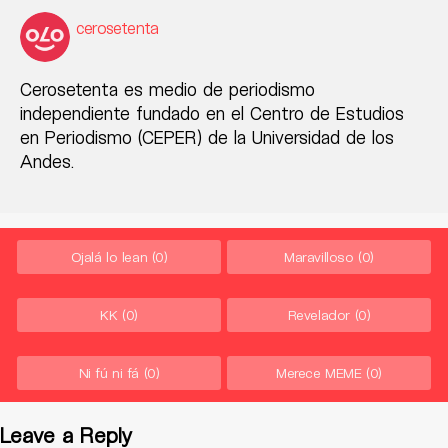
cerosetenta
Cerosetenta es medio de periodismo
independiente fundado en el Centro de Estudios
en Periodismo (CEPER) de la Universidad de los
Andes.
Ojalá lo lean
(0)
Maravilloso
(0)
KK
(0)
Revelador
(0)
Ni fú ni fá
(0)
Merece MEME
(0)
Leave a Reply