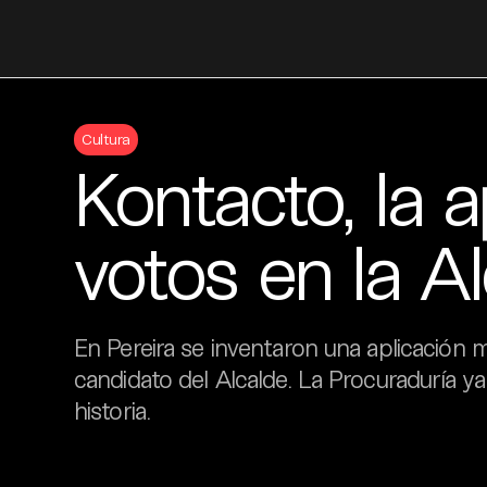
Skip
to
Cultura
content
Kontacto, la 
votos en la Al
En Pereira se inventaron una aplicación m
candidato del Alcalde. La Procuraduría ya 
historia.