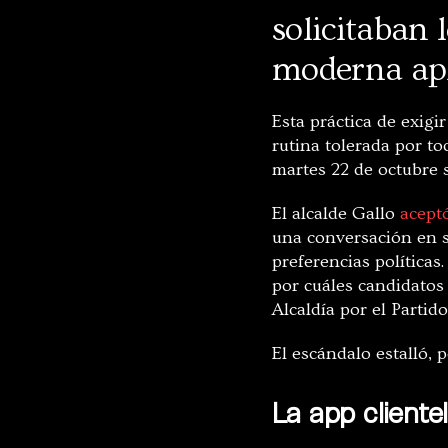
solicitaban 
moderna apl
Esta práctica de exigi
rutina tolerada por to
martes 22 de octubre s
El alcalde Gallo
aceptó
una conversación en s
preferencias políticas
por cuáles candidatos 
Alcaldía por el Partido
El escándalo estalló, 
La app clientel