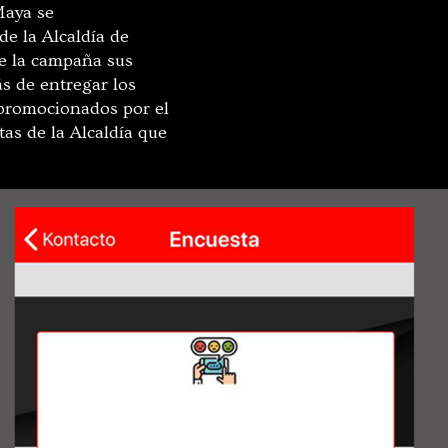
Maya se
de la Alcaldía de
de la campaña sus
ás de entregar los
 promocionados por el
tas de la Alcaldía que