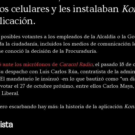
los celulares y les instalaban
Ko
icación.
r posibles votantes a los empleados de la Alcaldía o la 
da la ciudadanía, incluidos los medios de comunicación lo
e conoció la decisión de la Procuraduría.
 ante los micrófonos de
Caracol Radio
, el pasado 18 de
u despacho con Luis Carlos Rúa, contratista de la admin
. El mandatario le insinuó -en lo que bautizó como “un d
votar el 27 de octubre próximo, entre ellos Carlos Maya, 
 Liberal.
pero escarbando hay más: la historia de la aplicación
Kont
ista