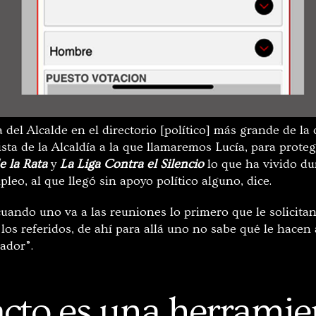
na del Alcalde en el directorio [político] más grande de l
ta de la Alcaldía a la que llamaremos Lucía, para protege
e la Rata
y
La Liga Contra el Silencio
lo que ha vivido du
leo, al que llegó sin apoyo político alguno, dice.
ando uno va a las reuniones lo primero que le solicitan 
 los referidos, de ahí para allá uno no sabe qué le hacen 
ador”.
cto es una herramie