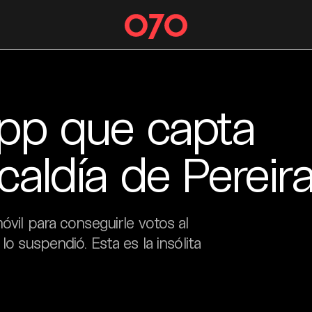
app que capta
caldía de Pereir
óvil para conseguirle votos al
lo suspendió. Esta es la insólita