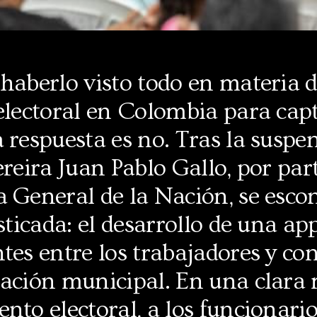
haberlo visto todo en materia 
electoral en Colombia para cap
 respuesta es no. Tras la suspe
ereira Juan Pablo Gallo, por part
a General de la Nación, se esco
isticada: el desarrollo de una ap
tes entre los trabajadores y con
ración municipal. En una clara
nto electoral, a los funcionario