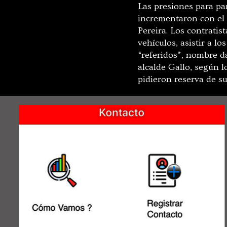
Las presiones para pa
incrementaron con el 
Pereira. Los contratis
vehículos, asistir a l
“referidos”, nombre d
alcalde Gallo, según l
pidieron reserva de s