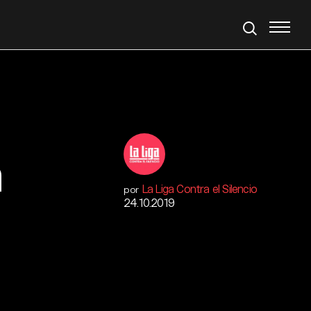
a
La Liga Contra el Silencio
por
24.10.2019