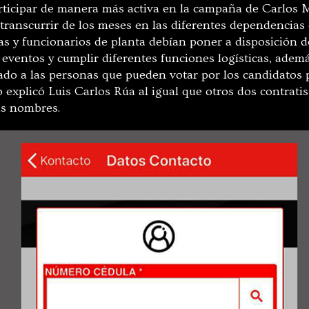
rticipar de manera más activa en la campaña de Carlos 
transcurrir de los meses en las diferentes dependencias 
tas y funcionarios de planta debían poner a disposición 
os eventos y cumplir diferentes funciones logísticas, adem
ado a las personas que pueden votar por los candidatos
o explicó Luis Carlos Rúa al igual que otros dos contratis
us nombres.