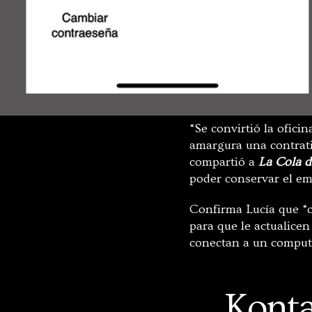
“Se convirtió la ofici
amargura una contratis
compartió a
La Cola d
poder conservar el emp
Confirma Lucía que “cu
para que le actualicen
conectan a un comput
Konta