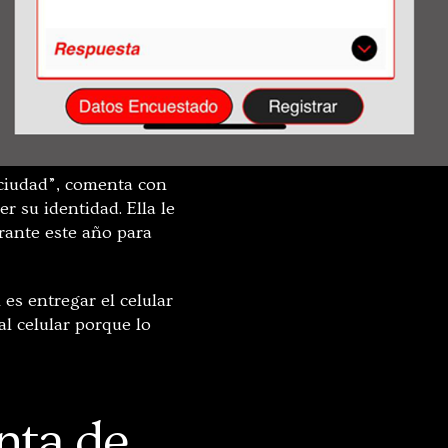
a ciudad”, comenta con
r su identidad. Ella le
rante este año para
es entregar el celular
al celular porque lo
nta de