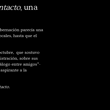
ntacto
, una
Gobernación parecía una
cales, hasta que el
 octubre, que sostuvo
istración, sobre sus
iálogo entre amigos”-
aspirante a la
acto.