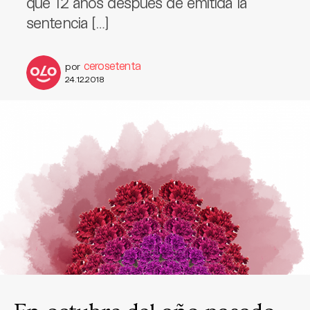
que 12 años después de emitida la
sentencia […]
cerosetenta
por
24.12.2018