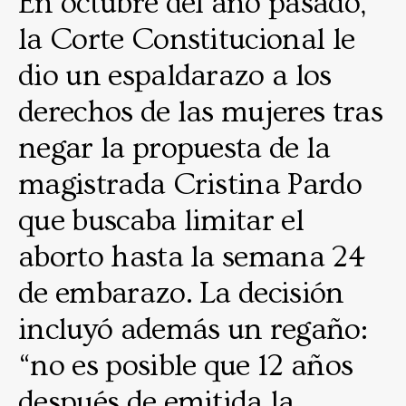
En octubre del año pasado,
la Corte Constitucional le
dio un espaldarazo a los
derechos de las mujeres tras
negar la propuesta de la
magistrada Cristina Pardo
que buscaba limitar el
aborto hasta la semana 24
de embarazo. La decisión
incluyó además un regaño:
“
no es posible que 12 años
después de emitida la