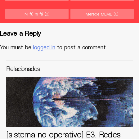
Ni fú ni fá
(0)
Merece MEME
(0)
Leave a Reply
You must be
logged in
to post a comment.
Relacionados
[sistema no operativo] E3. Redes