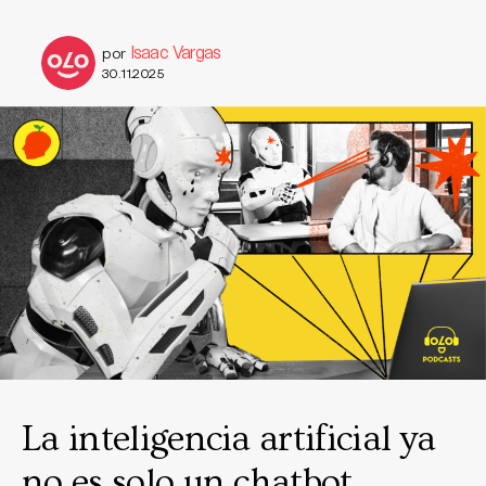
Isaac Vargas
por
30.11.2025
La inteligencia artificial ya
no es solo un chatbot