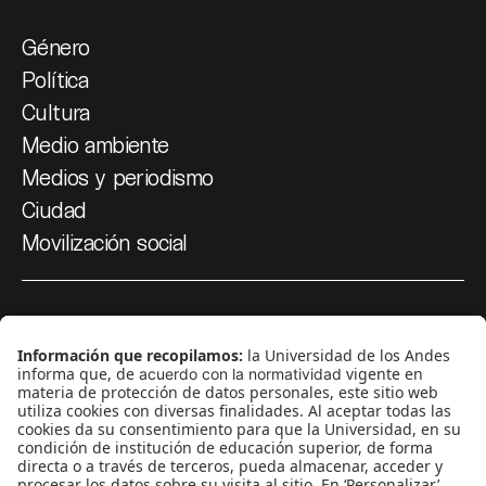
Género
Política
Cultura
Medio ambiente
Medios y periodismo
Ciudad
Movilización social
¿Quiénes somos?
Podcasts
Ediciones especiales
Proyectos 070