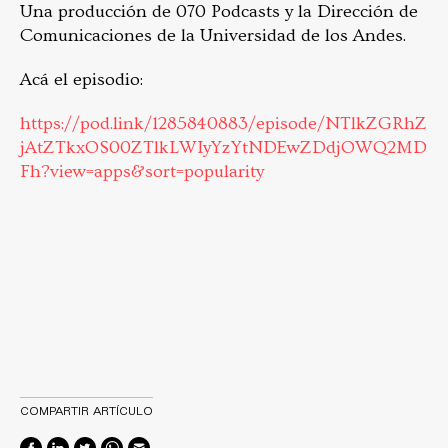
Una producción de 070 Podcasts y la Dirección de
Comunicaciones de la Universidad de los Andes.
Acá el episodio:
https://pod.link/1285840883/episode/NTlkZGRhZ
jAtZTkxOS00ZTlkLWIyYzYtNDEwZDdjOWQ2MD
Fh?view=apps&sort=popularity
COMPARTIR ARTÍCULO