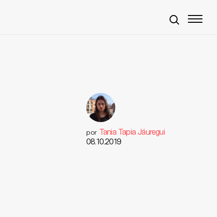
Tania Tapia Jáuregui
por
08.10.2019