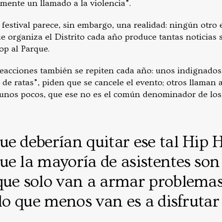
mente un llamado a la violencia”.
l festival parece, sin embargo, una realidad: ningún otro 
ue organiza el Distrito cada año produce
tantas noticias 
op al Parque
.
reacciones también se repiten cada año: unos indignados,
de ratas”, piden que se cancele el evento; otros llaman 
unos pocos, que ese no es el común denominador de los as
e deberían quitar ese tal Hip 
e la mayoría de asistentes son 
que solo van a armar problemas,
 lo que menos van es a disfrutar