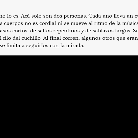
no lo es. Acá solo son dos personas. Cada uno lleva un c
s cuerpos no es cordial ni se mueve al ritmo de la música
os cortos, de saltos repentinos y de sablazos largos. Se
l filo del cuchillo. Al final corren, algunos otros que era
se limita a seguirlos con la mirada.