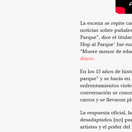
La escena se repite c
noticias sobre puñales
Parque”, dice el titula
Hop al Parque’ fue es
“Muere menor de edad 
diario
.
En los 13 años de hist
parque” y se hacía en 
enfrentamientos violen
conversación se conce
carros y se llevaron p
La respuesta oficial, 
desadaptados [no] pued
artistas y el poder del