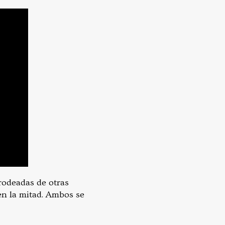
rodeadas de otras
en la mitad. Ambos se