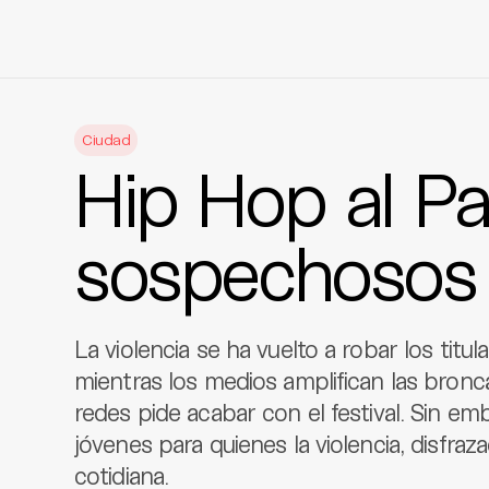
Skip
to
Ciudad
content
Hip Hop al Pa
sospechosos 
La violencia se ha vuelto a robar los titu
mientras los medios amplifican las bronc
redes pide acabar con el festival. Sin emb
jóvenes para quienes la violencia, disfraz
cotidiana.