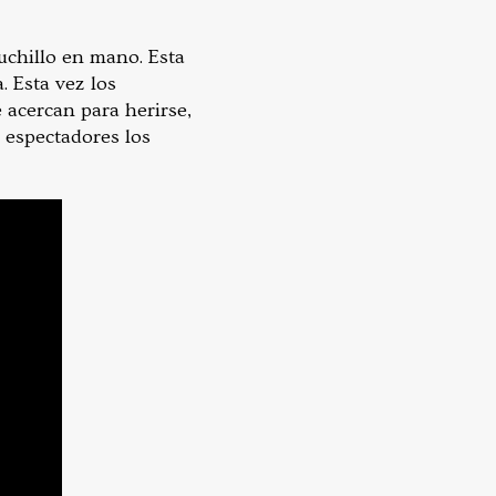
uchillo en mano. Esta
. Esta vez los
 acercan para herirse,
n espectadores los