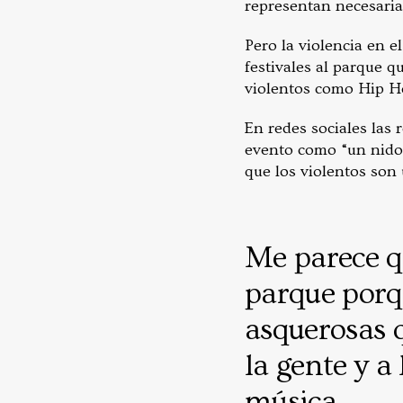
representan necesaria
Pero la violencia en e
festivales al parque q
violentos como Hip H
En redes sociales las 
evento como “un nido 
que los violentos son 
Me parece qu
parque porqu
asquerosas 
la gente y a
música.