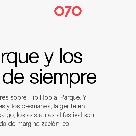
rque y los
de siempre
lares sobre Hip Hop al Parque. Y
as y los desmanes, la gente en
argo, los asistentes al festival son
ada de marginalización, es