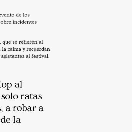
evento de los
sobre incidentes
 que se refieren al
a la calma y recuerdan
istentes al festival.
Hop al
solo ratas
 a robar a
 de la