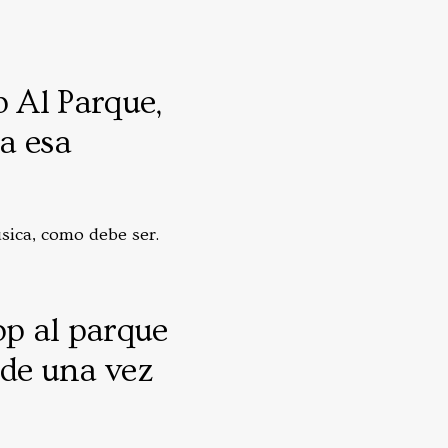
 Al Parque,
 a esa
úsica, como debe ser.
op al parque
 de una vez