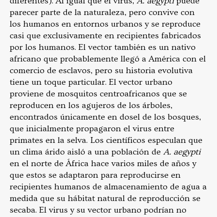
diferentes). Al igual que el virus,
A. aegypti
puede
parecer parte de la naturaleza, pero convive con
los humanos en entornos urbanos y se reproduce
casi que exclusivamente en recipientes fabricados
por los humanos. El vector también es un nativo
africano que probablemente llegó a América con el
comercio de esclavos, pero su historia evolutiva
tiene un toque particular. El vector urbano
proviene de mosquitos centroafricanos que se
reproducen en los agujeros de los árboles,
encontrados únicamente en dosel de los bosques,
que inicialmente propagaron el virus entre
primates en la selva. Los científicos especulan que
un clima árido aisló a una población de
A. aegypti
en el norte de África hace varios miles de años y
que estos se adaptaron para reproducirse en
recipientes humanos de almacenamiento de agua a
medida que su hábitat natural de reproducción se
secaba. El virus y su vector urbano podrían no