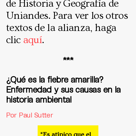
de Historia y Geografía de
Uniandes. Para ver los otros
textos de la alianza, haga
clic
aquí
.
***
¿Qué es la fiebre amarilla?
Enfermedad y sus causas en la
historia ambiental
Por Paul Sutter
“Es atípico que el