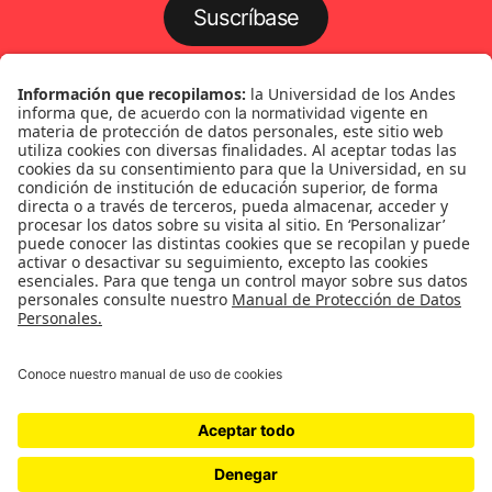
Suscríbase
Género
Política
Cultura
Medio ambiente
Medios y periodismo
Ciudad
Movilización social