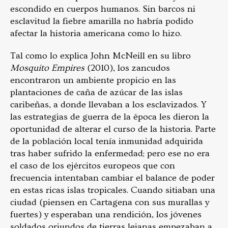
escondido en cuerpos humanos. Sin barcos ni
esclavitud la fiebre amarilla no habría podido
afectar la historia americana como lo hizo.
Tal como lo explica John McNeill en su libro
Mosquito Empires
(2010), los zancudos
encontraron un ambiente propicio en las
plantaciones de caña de azúcar de las islas
caribeñas, a donde llevaban a los esclavizados. Y
las estrategias de guerra de la época les dieron la
oportunidad de alterar el curso de la historia. Parte
de la población local tenía inmunidad adquirida
tras haber sufrido la enfermedad; pero ese no era
el caso de los ejércitos europeos que con
frecuencia intentaban cambiar el balance de poder
en estas ricas islas tropicales. Cuando sitiaban una
ciudad (piensen en Cartagena con sus murallas y
fuertes) y esperaban una rendición, los jóvenes
soldados oriundos de tierras lejanas empezaban a