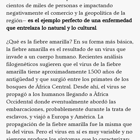
cientos de miles de personas e impactando
negativamente el comercio y la geopolítica de la
región—
es el ejemplo perfecto de una enfermedad
que entrelaza lo natural y lo cultural
.
¿Qué es la fiebre amarilla? En su forma más básica,
la fiebre amarilla es el resultado de un virus que
invade a un cuerpo humano. Recientes análisis
filogenéticos sugieren que el virus de la fiebre
amarilla tiene aproximadamente 1.500 años de
antigüedad y que surgió entre los primates de los
bosques de África Central. Desde ahí, el virus se
propagó a los humanos llegando a África
Occidental donde eventualmente abordó las
embarcaciones, probablemente durante la trata de
esclavos, y viajó a Europa y América. La
propagación de la fiebre amarilla fue la misma que
la del virus. Pero el virus en sí es muy variable y no
siempre produce los síntomas que lo caracterizan: