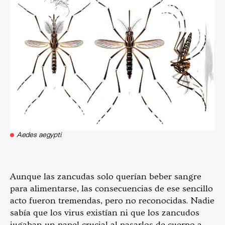
Aedes aegypti
.
Aunque las zancudas solo querían beber sangre
para alimentarse, las consecuencias de ese sencillo
acto fueron tremendas, pero no reconocidas. Nadie
sabía que los virus existían ni que los zancudos
jugaban un papel crucial al pasarlos de cuerpo a