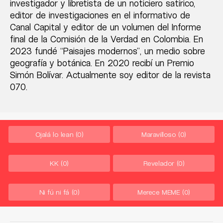
investigador y libretista de un noticiero satírico,
editor de investigaciones en el informativo de
Canal Capital y editor de un volumen del Informe
final de la Comisión de la Verdad en Colombia. En
2023 fundé “Paisajes modernos”, un medio sobre
geografía y botánica. En 2020 recibí un Premio
Simón Bolívar. Actualmente soy editor de la revista
070.
Ojalá lo lean
(0)
Maravilloso
(0)
KK
(0)
Revelador
(0)
Ni fú ni fá
(0)
Merece MEME
(0)