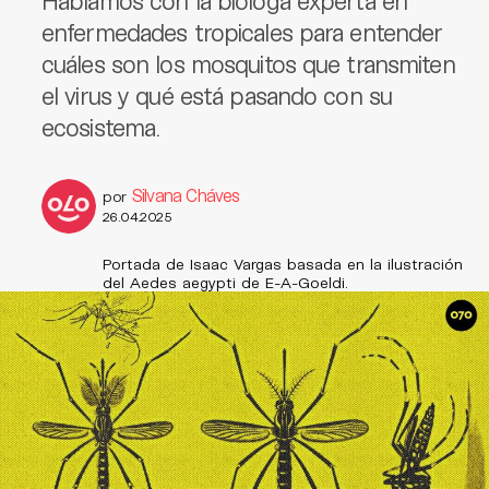
Hablamos con la bióloga experta en
enfermedades tropicales para entender
cuáles son los mosquitos que transmiten
el virus y qué está pasando con su
ecosistema.
Silvana Cháves
por
26.04.2025
Portada de Isaac Vargas basada en la ilustración
del Aedes aegypti de E-A-Goeldi.