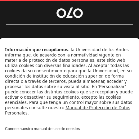
Género
Política
Cultura
Medio ambiente
Medios y periodismo
Ciudad
Movilización social
¿Quiénes somos?
Podcasts