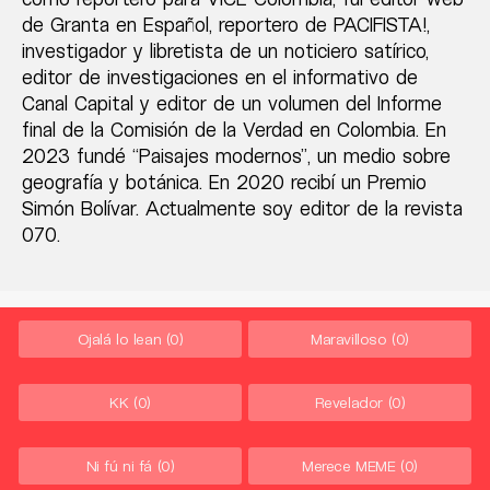
de Granta en Español, reportero de PACIFISTA!,
investigador y libretista de un noticiero satírico,
editor de investigaciones en el informativo de
Canal Capital y editor de un volumen del Informe
final de la Comisión de la Verdad en Colombia. En
2023 fundé “Paisajes modernos”, un medio sobre
geografía y botánica. En 2020 recibí un Premio
Simón Bolívar. Actualmente soy editor de la revista
070.
Ojalá lo lean
(0)
Maravilloso
(0)
KK
(0)
Revelador
(0)
Ni fú ni fá
(0)
Merece MEME
(0)