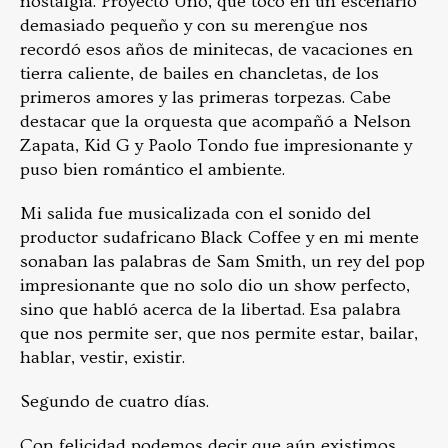
nostalgia. Proyecto Uno, que tocó en un escenario
demasiado pequeño y con su merengue nos
recordó esos años de minitecas, de vacaciones en
tierra caliente, de bailes en chancletas, de los
primeros amores y las primeras torpezas. Cabe
destacar que la orquesta que acompañó a Nelson
Zapata, Kid G y Paolo Tondo fue impresionante y
puso bien romántico el ambiente.
Mi salida fue musicalizada con el sonido del
productor sudafricano Black Coffee y en mi mente
sonaban las palabras de Sam Smith, un rey del pop
impresionante que no solo dio un show perfecto,
sino que habló acerca de la libertad. Esa palabra
que nos permite ser, que nos permite estar, bailar,
hablar, vestir, existir.
Segundo de cuatro días.
Con felicidad podemos decir que aún existimos.