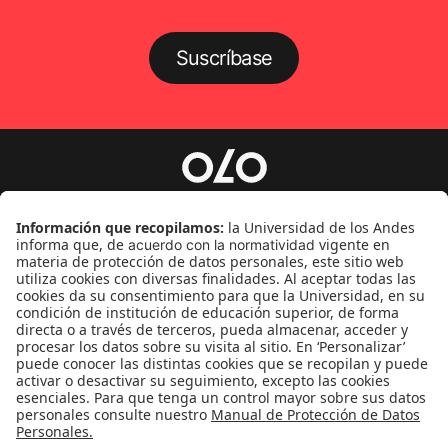
Suscríbase
Género
Política
Cultura
Medio ambiente
Medios y periodismo
Ciudad
Movilización social