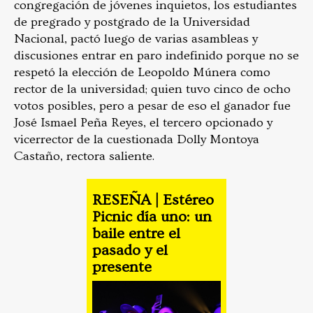
congregación de jóvenes inquietos, los estudiantes
de pregrado y postgrado de la Universidad
Nacional, pactó luego de varias asambleas y
discusiones entrar en paro indefinido porque no se
respetó la elección de Leopoldo Múnera como
rector de la universidad; quien tuvo cinco de ocho
votos posibles, pero a pesar de eso el ganador fue
José Ismael Peña Reyes, el tercero opcionado y
vicerrector de la cuestionada Dolly Montoya
Castaño, rectora saliente.
RESEÑA | Estéreo
Picnic día uno: un
baile entre el
pasado y el
presente