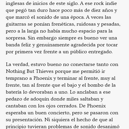
inglesas de inicios de este siglo. A ese rock indie
que pegó tan duro hace poco más de diez años y
que marcó el sonido de una época. A veces las
guitarras se ponían frenéticas, ruidosas y pesadas,
pero a la larga no había mucho espacio para la
sorpresa. Sin embargo siempre es bueno ver una
banda feliz y genuinamente agradecida por tocar
por primera vez frente a un público entregado.
La verdad, estuvo bueno no conectarse tanto con
Nothing But Thieves porque me permitió ir
temprano a Phoenix y terminar al frente, muy al
frente, tan al frente que el bajo y el bombo de la
batería lo devoraban a uno. Lo anclaban a ese
pedazo de adoquín donde miles saltaban y
cantaban con los ojos cerrados. De Phoenix
esperaba un buen concierto, pero se pasaron con
su presentación. Ni siquiera el hecho de que al
principio tuvieran problemas de sonido desanimó