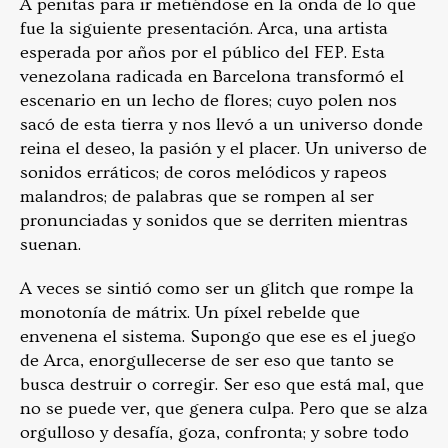
A penitas para ir metiéndose en la onda de lo que
fue la siguiente presentación. Arca, una artista
esperada por años por el público del FEP. Esta
venezolana radicada en Barcelona transformó el
escenario en un lecho de flores; cuyo polen nos
sacó de esta tierra y nos llevó a un universo donde
reina el deseo, la pasión y el placer. Un universo de
sonidos erráticos; de coros melódicos y rapeos
malandros; de palabras que se rompen al ser
pronunciadas y sonidos que se derriten mientras
suenan.
A veces se sintió como ser un glitch que rompe la
monotonía de mátrix. Un píxel rebelde que
envenena el sistema. Supongo que ese es el juego
de Arca, enorgullecerse de ser eso que tanto se
busca destruir o corregir. Ser eso que está mal, que
no se puede ver, que genera culpa. Pero que se alza
orgulloso y desafía, goza, confronta; y sobre todo