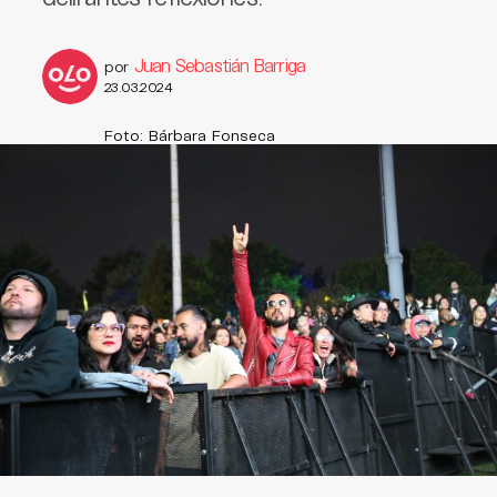
Juan Sebastián Barriga
por
23.03.2024
Foto: Bárbara Fonseca