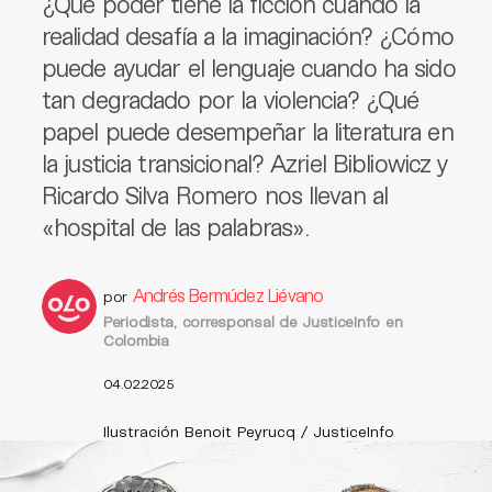
¿Qué poder tiene la ficción cuando la
realidad desafía a la imaginación? ¿Cómo
puede ayudar el lenguaje cuando ha sido
tan degradado por la violencia? ¿Qué
papel puede desempeñar la literatura en
la justicia transicional? Azriel Bibliowicz y
Ricardo Silva Romero nos llevan al
«hospital de las palabras».
Andrés Bermúdez Liévano
por
Periodista, corresponsal de JusticeInfo en
Colombia
04.02.2025
Ilustración Benoit Peyrucq / JusticeInfo