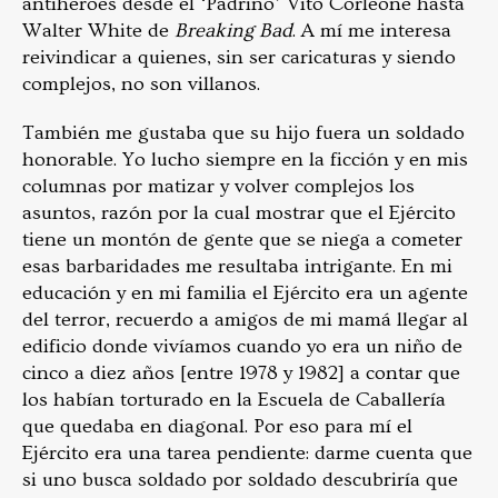
antihéroes desde el ‘Padrino’ Vito Corleone hasta
Walter White de
Breaking Bad
. A mí me interesa
reivindicar a quienes, sin ser caricaturas y siendo
complejos, no son villanos.
También me gustaba que su hijo fuera un soldado
honorable. Yo lucho siempre en la ficción y en mis
columnas por matizar y volver complejos los
asuntos, razón por la cual mostrar que el Ejército
tiene un montón de gente que se niega a cometer
esas barbaridades me resultaba intrigante. En mi
educación y en mi familia el Ejército era un agente
del terror, recuerdo a amigos de mi mamá llegar al
edificio donde vivíamos cuando yo era un niño de
cinco a diez años [entre 1978 y 1982] a contar que
los habían torturado en la Escuela de Caballería
que quedaba en diagonal. Por eso para mí el
Ejército era una tarea pendiente: darme cuenta que
si uno busca soldado por soldado descubriría que