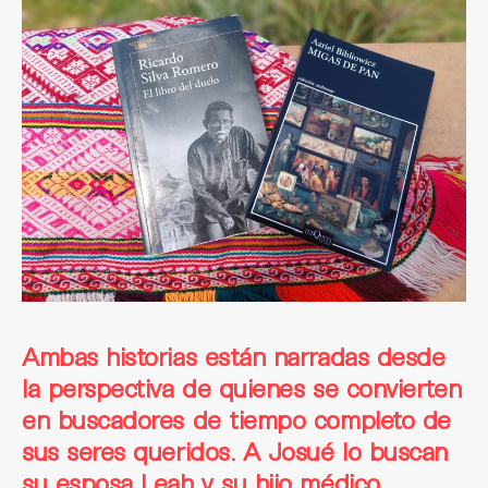
Ambas historias están narradas desde
la perspectiva de quienes se convierten
en buscadores de tiempo completo de
sus seres queridos. A Josué lo buscan
su esposa Leah y su hijo médico