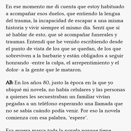
En ese momento me di cuenta que estoy habituado
a acompañar esos duelos, que entiendo la lengua
del trauma, la incapacidad de escapar a una misma
historia y vivir siempre el mismo día. Sentí que sí
sé hablar de esto, que sé acompañar funerales y
traumas. Entendí que he venido escribiendo desde
el punto de vista de los que se quedan, de los que
sobreviven a la barbarie y están obligados a seguir
honrando -entre la culpa, el arrepentimiento y el
dolor- a la gente que le mataron.
AB:
En los años 80, justo la época en la que yo
ubiqué mi novela, no había celulares y las personas
a quienes les secuestraban un familiar vivían
pegadas a un teléfono esperando una llamada que
no se sabía cuándo podía venir. Por eso la novela
comienza con esa palabra, ‘espere’.
Esa espera marca toda la novela porque tiene