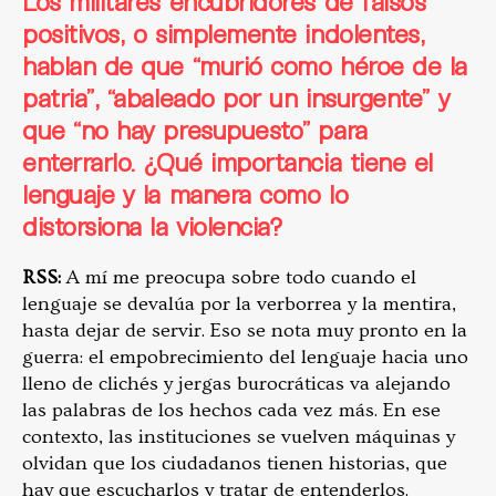
Los militares encubridores de falsos
positivos, o simplemente indolentes,
hablan de que “murió como héroe de la
patria”, “abaleado por un insurgente” y
que “no hay presupuesto” para
enterrarlo. ¿Qué importancia tiene el
lenguaje y la manera como lo
distorsiona la violencia?
RSS:
A mí me preocupa sobre todo cuando el
lenguaje se devalúa por la verborrea y la mentira,
hasta dejar de servir. Eso se nota muy pronto en la
guerra: el empobrecimiento del lenguaje hacia uno
lleno de clichés y jergas burocráticas va alejando
las palabras de los hechos cada vez más. En ese
contexto, las instituciones se vuelven máquinas y
olvidan que los ciudadanos tienen historias, que
hay que escucharlos y tratar de entenderlos.