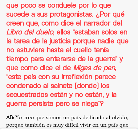
que poco se conduele por lo que
sucede a sus protagonistas.
¿Por qué
creen que, como dice el narrador del
Libro del duelo
, ellos “estaban solos en
la tarea de la justicia porque nadie que
no estuviera hasta el cuello tenía
tiempo para enterarse de la guerra” y
que como dice el de
Migas de pan
,
“este país con su irreflexión parece
condenado al sainete [donde] los
secuestrados están y no están, y la
guerra persiste pero se niega”?
AB:
Yo creo que somos un país dedicado al olvido,
porque también es muy difícil vivir en un país que
lleva 80 años de violencia. Tenemos una capacidad