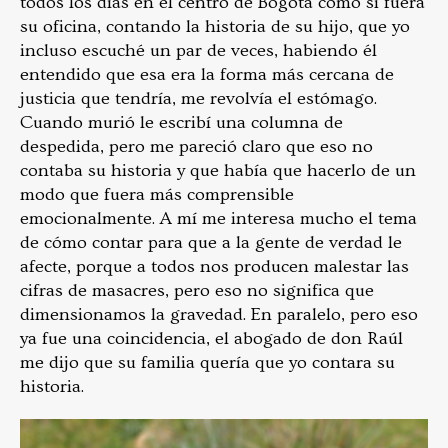
todos los días en el centro de Bogotá como si fuera
su oficina, contando la historia de su hijo, que yo
incluso escuché un par de veces, habiendo él
entendido que esa era la forma más cercana de
justicia que tendría, me revolvía el estómago.
Cuando murió le escribí una columna de
despedida, pero me pareció claro que eso no
contaba su historia y que había que hacerlo de un
modo que fuera más comprensible
emocionalmente. A mí me interesa mucho el tema
de cómo contar para que a la gente de verdad le
afecte, porque a todos nos producen malestar las
cifras de masacres, pero eso no significa que
dimensionamos la gravedad. En paralelo, pero eso
ya fue una coincidencia, el abogado de don Raúl
me dijo que su familia quería que yo contara su
historia.