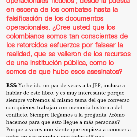
operacionales ficticios”, desde la puesta
en escena de los combates hasta la
falsificación de los documentos
operacionales. ¿Cree usted que los
colombianos somos tan conscientes de
los retorcidos esfuerzos por falsear la
realidad, que se valieron de los recursos
de una institución pública, como lo
somos de que hubo esos asesinatos?
RSS:
Yo he ido un par de veces a la JEP, incluso a
hablar de este libro, y es muy interesante porque
siempre volvemos al mismo tema del que converso
con quienes trabajan con memoria histórica del
conflicto. Siempre llegamos a la pregunta, ¿cómo
hacemos para que esto llegue a más personas?
Porque a veces uno siente que empieza a conocer a
todos en ese mundo y que todos allí nos