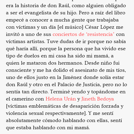
era la historia de don Raúl, como alguien obligado
a ser el evangelista de su hijo. Pero a raíz del libro
empecé a conocer a mucha gente que trabajaba
con víctimas y un día [el músico] César López me
invitó a uno de sus
conciertos de ‘resistencia’
con
víctimas artistas. Tuve dudas de ir porque no sabía
qué haría allí, porque la persona que ha vivido ese
tipo de duelos en mi casa ha sido mi mamá, a
quien le mataron dos hermanos. Desde niño fui
consciente y me ha dolido el asesinato de mis tíos,
uno de ellos justo en la Jiménez donde solía estar
don Raúl y otro en el Palacio de Justicia, pero no lo
sentía tan directo. Terminé yendo y topándome en
el camerino con
Helena Urán
y
Jineth Bedoya
[víctimas emblemáticas de desaparición forzada y
violencia sexual respectivamente]. Y me sentí
absolutamente cómodo hablando con ellas, sentí
que estaba hablando con mi mamá.