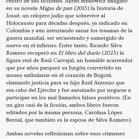
centro de sus ficciones. Azriel Bibliowicz imaginó
en su novela
Migas de pan
(2013) la historia de
Josué, un relojero judío que sobrevive al
Holocausto para décadas después, ya radicado en
Colombia y aún intentando sanar los traumas de la
guerra mundial, ser secuestrado y sumergido de
nuevo en el infierno. Entre tanto, Ricardo Silva
Romero recuperó en
El libro del duelo
(2023) la
figura real de Raúl Carvajal, un humilde acarreador
que por años parqueó su furgón convertido en
museo ambulante en el corazón de Bogotá,
clamando justicia para su hijo Raúl Antonio que
era cabo del Ejército y fue asesinado por negarse a
participar en los mal llamados falsos positivos. (En
un giro casi de la ficción, ambos libros fueron
editados por la misma persona, Carolina López
Bernal, que también es la esposa de Silva Romero)
.
Ambas novelas reflexionan sobre esos crímenes