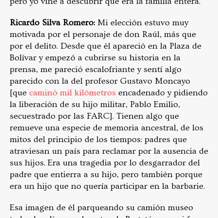
pero yo vine a descubrir que era la familia entera.
Ricardo Silva Romero:
Mi elección estuvo muy
motivada por el personaje de don Raúl, más que
por el delito. Desde que él apareció en la Plaza de
Bolívar y empezó a cubrirse su historia en la
prensa, me pareció escalofriante y sentí algo
parecido con la del profesor Gustavo Moncayo
[que
caminó mil kilómetros
encadenado y pidiendo
la liberación de su hijo militar, Pablo Emilio,
secuestrado por las FARC]. Tienen algo que
remueve una especie de memoria ancestral, de los
mitos del principio de los tiempos: padres que
atraviesan un país para reclamar por la ausencia de
sus hijos. Era una tragedia por lo desgarrador del
padre que entierra a su hijo, pero también porque
era un hijo que no quería participar en la barbarie.
Esa imagen de él parqueando su camión museo