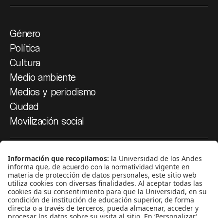
Género
Política
Cultura
Medio ambiente
Medios y periodismo
Ciudad
Movilización social
¿Quiénes somos?
Podcasts
Ediciones especiales
Proyectos 070