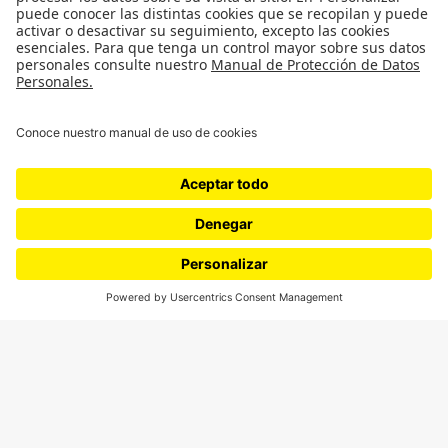
SÍGUENOS
¿Quieres escribir en 070?
CONTÁCTANOS
cerosetenta@uniandes.edu.co
BOGOTÁ, COLOMBIA
NEWSLETTER
Suscríbase