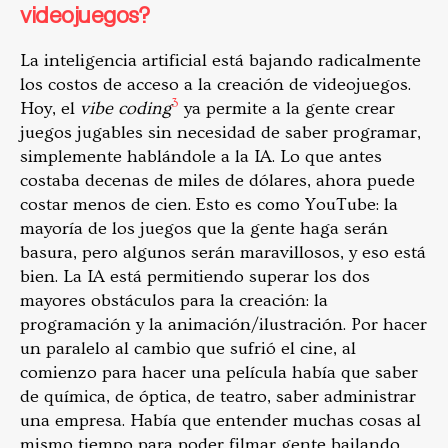
videojuegos?
La inteligencia artificial está bajando radicalmente
los costos de acceso a la creación de videojuegos.
3
Hoy, el
vibe coding
ya permite a la gente crear
juegos jugables sin necesidad de saber programar,
simplemente hablándole a la IA. Lo que antes
costaba decenas de miles de dólares, ahora puede
costar menos de cien. Esto es como YouTube: la
mayoría de los juegos que la gente haga serán
basura, pero algunos serán maravillosos, y eso está
bien. La IA está permitiendo superar los dos
mayores obstáculos para la creación: la
programación y la animación/ilustración. Por hacer
un paralelo al cambio que sufrió el cine, al
comienzo para hacer una película había que saber
de química, de óptica, de teatro, saber administrar
una empresa. Había que entender muchas cosas al
mismo tiempo para poder filmar gente bailando.