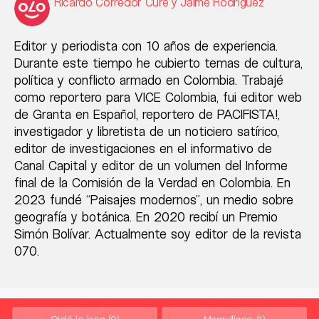
Ricardo Corredor Cure y Jaime Rodríguez
Editor y periodista con 10 años de experiencia.
Durante este tiempo he cubierto temas de cultura,
política y conflicto armado en Colombia. Trabajé
como reportero para VICE Colombia, fui editor web
de Granta en Español, reportero de PACIFISTA!,
investigador y libretista de un noticiero satírico,
editor de investigaciones en el informativo de
Canal Capital y editor de un volumen del Informe
final de la Comisión de la Verdad en Colombia. En
2023 fundé “Paisajes modernos”, un medio sobre
geografía y botánica. En 2020 recibí un Premio
Simón Bolívar. Actualmente soy editor de la revista
070.
Ojalá lo lean
(0)
Maravilloso
(1)