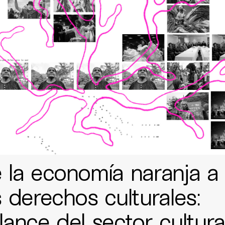
 la economía naranja a
s derechos culturales:
lance del sector cultura