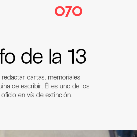
o de la 13
de redactar cartas, memoriales,
na de escribir. Él es uno de los
ficio en vía de extinción.