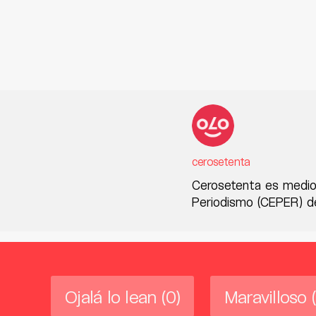
cerosetenta
Cerosetenta es medio
Periodismo (CEPER) de
Ojalá lo lean
(0)
Maravilloso