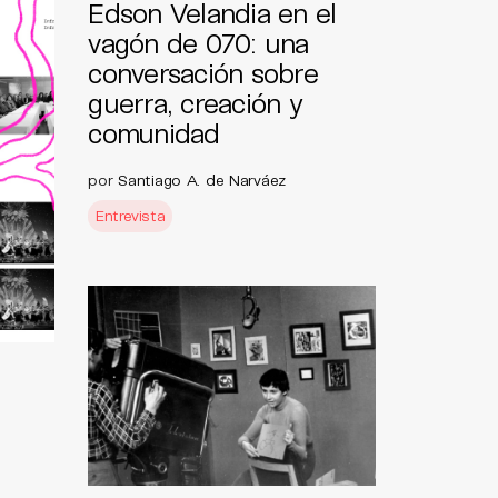
Edson Velandia en el
vagón de 070: una
conversación sobre
guerra, creación y
comunidad
por
Santiago A. de Narváez
Entrevista