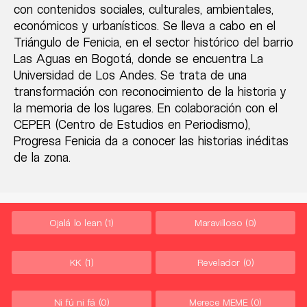
con contenidos sociales, culturales, ambientales,
económicos y urbanísticos. Se lleva a cabo en el
Triángulo de Fenicia, en el sector histórico del barrio
Las Aguas en Bogotá, donde se encuentra La
Universidad de Los Andes. Se trata de una
transformación con reconocimiento de la historia y
la memoria de los lugares. En colaboración con el
CEPER (Centro de Estudios en Periodismo),
Progresa Fenicia da a conocer las historias inéditas
de la zona.
Ojalá lo lean
(1)
Maravilloso
(0)
KK
(1)
Revelador
(0)
Ni fú ni fá
(0)
Merece MEME
(0)