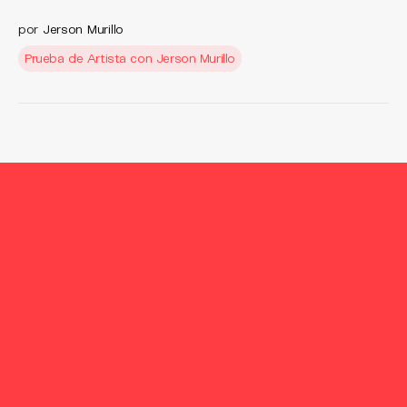
por
Jerson Murillo
Prueba de Artista con Jerson Murillo