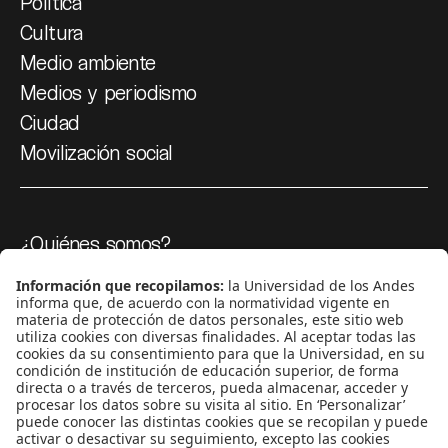
Política
Cultura
Medio ambiente
Medios y periodismo
Ciudad
Movilización social
¿Quiénes somos?
Podcasts
Ediciones especiales
Proyectos 070
SÍGUENOS