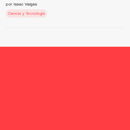
por
Isaac Vargas
Ciencia y Tecnología