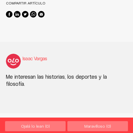
COMPARTIR ARTÍCULO
Isaac Vargas
Me interesan las historias, los deportes y la
filosofía.
Ojalá lo lean
(0)
Maravilloso
(0)