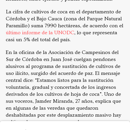
La cifra de cultivos de coca en el departamento de
Córdoba y el Bajo Cauca (zona del Parque Natural
Paramillo) suma 7990 hectáreas, de acuerdo con el
último informe de la UNODC
, lo que representa
casi un 5% del total del país.
En la oficina de la Asociación de Campesinos del
Sur de Córdoba en Juan José cuelgan pendones
alusivos al programa de sustitución de cultivos de
uso ilícito, surgido del acuerdo de paz. El mensaje
central dice: “Estamos listos para la sustitución
voluntaria, gradual y concertada de los ingresos
derivados de los cultivos de hoja de coca”. Uno de
sus voceros, Jamder Miranda, 27 años, explica que
en algunas de las veredas que quedaron
deshabitadas por este desplazamiento masivo hay
cultivos de coca, pero que son de personas que no
firmaron el acuerdo colectivo de sustitución con el