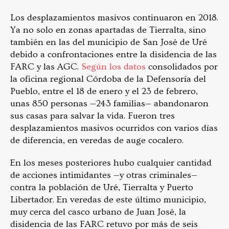
Los desplazamientos masivos continuaron en 2018.
Ya no solo en zonas apartadas de Tierralta, sino
también en las del municipio de San José de Uré
debido a confrontaciones entre la disidencia de las
FARC y las AGC.
Según los datos
consolidados por
la oficina regional Córdoba de la Defensoría del
Pueblo, entre el 18 de enero y el 23 de febrero,
unas 850 personas —243 familias— abandonaron
sus casas para salvar la vida. Fueron tres
desplazamientos masivos ocurridos con varios días
de diferencia, en veredas de auge cocalero.
En los meses posteriores hubo cualquier cantidad
de acciones intimidantes —y otras criminales—
contra la población de Uré, Tierralta y Puerto
Libertador. En veredas de este último municipio,
muy cerca del casco urbano de Juan José, la
disidencia de las FARC retuvo por más de seis