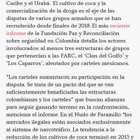
Caribe y el Urabá. El cultivo de coca y la
comercialización de la droga es el eje de las
disputas de varios grupos armados que se han
recrudecido desde finales de 2018. El más
reciente
informe
de la Fundación Paz y Reconciliación
sobre seguridad en Colombia detalla los actores
involucrados: al menos tres estructuras de grupos
que pertenecían a las FARC, el ‘Clan del Golfo’ y
‘Los Caparros’, alentados por carteles mexicanos.
“Los carteles aumentaron su participación en la
disputa. Se trata de un pacto del que se ven
suficientemente beneficiadas las estructuras
colombianas y los carteles” que buscan alianz
as
para segui
r ganando terreno en la confrontación,
menciona el informe. En el Nudo de Paramillo “los
mercados ilegales están asociados exclusivamente
al sistema de narcotráfico
.
La tendencia a la
reducción de los cultivos de coca terminó en 2013 y