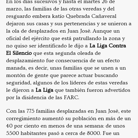
En los días sucesivos y hasta el martes 26 de
marzo, las familias de las otras veredas y del
resguardo embera katío Quebrada Cañaveral
dejaron sus casas y sus pertenencias y se unieron a
la ola de desplazados en Juan José. Aunque un
oficial del ejército que está patrullando la zona y
no quiso ser identificado le dijo a
La Liga Contra
El Silencio
que esta segunda oleada de
desplazamiento fue consecuencia de un efecto
manada, es decir, unas familias que se unen a un
montón de gente que parece actuar buscando
seguridad, algunos de los líderes de estas veredas
le dijeron a
La Liga
que también fueron advertidos
por la disidencia de las FARC.
Con las 775 familias desplazadas en Juan José, este
corregimiento aumentó su población en más de un
40 por ciento en menos de una semana: de unos
5500 habitantes pasó a cerca de 8000. Fue un