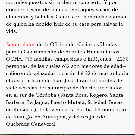
morrales puestos sin orden ni concierto. Y por
doquier, restos de comida, empaques vacíos de
alimentos y bebidas. Gente con la mirada sustraída
de quien ha debido huir de su casa para salvar la
vida.
Según datos
de la Oficina de Naciones Unidas
para la Coordinación de Asuntos Humanitarios,
OCHA, 775 familias campesinas e indígenas —2.256
personas, de las cuales 812 son menores de edad—
salieron desplazadas a partir del 22 de marzo hacia
el casco urbano de Juan José. Eran habitantes de
siete veredas del municipio de Puerto Libertador,
en el sur de Córdoba (Santa Rosa, Rogero, Santa
Bárbara, La Jagua, Puerto Mutatá, Soledad, Bocas
de Ríosucio), de la vereda La Flecha del municipio
de Ituango, en Antioquia, y del resguardo
Quebrada Cañaveral.