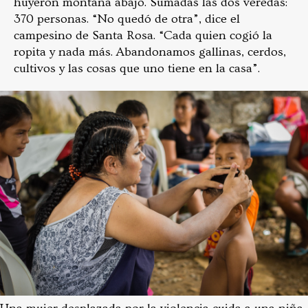
huyeron montaña abajo. Sumadas las dos veredas:
370 personas. “No quedó de otra”, dice el
campesino de Santa Rosa. “Cada quien cogió la
ropita y nada más. Abandonamos gallinas, cerdos,
cultivos y las cosas que uno tiene en la casa”.