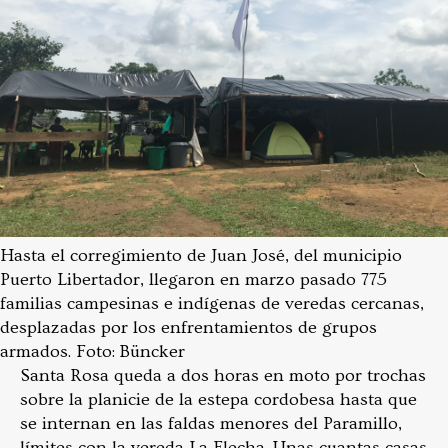
Hasta el corregimiento de Juan José, del municipio
Puerto Libertador, llegaron en marzo pasado 775
familias campesinas e indígenas de veredas cercanas,
desplazadas por los enfrentamientos de grupos
armados. Foto: Büncker
Santa Rosa queda a dos horas en moto por trochas
sobre la planicie de la estepa cordobesa hasta que
se internan en las faldas menores del Paramillo,
límites con la vereda La Flecha. Unas cuantas casas