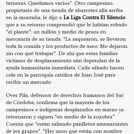
terneras. Quedamos vacíos”. Otro campesino,
propietario de una tienda de abarrotes allá arriba
en la montaña, le dijo a
La Liga Contra El Silencio
que a su retorno comprendió que le habían robado
“el plante”: un millón y medio de pesos en
mercancía de su tienda. “La saquearon, se llevaron
toda la comida y los productos de aseo. Me dejaron
sin con qué trabajar”. De ahí que estas familias
víctimas de desplazamiento aún dependan de la
ayuda humanitaria inmediata. Cada sábado hacen
cola en la parroquia católica de Juan José para
recibir un mercado.
Over Pila, defensor de derechos humanos del Sur
de Córdoba, confirma que la mayoría de los
campesinos e indígenas desplazados en marzo ya
retornaron y siguen “en medio de la zozobra”.
Cuenta que “están saliendo panfletos amenazantes
de los grupos”. “Hay unos que están con nombre