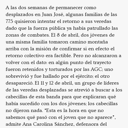
A las dos semanas de permanecer como
desplazados en Juan José, algunas familias de las
775 quisieron intentar el retorno a sus veredas
dado que la fuerza pública ya había patrullado las
zonas de combates. El 8 de abril, dos jóvenes de
una misma familia tomaron camino montaña
arriba con la misión de confirmar si en efecto el
retorno colectivo era factible. Pero no alcanzaron a
volver con el dato: en algún punto del trayecto
fueron retenidos y torturados por las AGC; uno
sobrevivió y fue hallado por el ejército; el otro
desapareció. El 11 y 12 de abril, un grupo de líderes
de las veredas desplazadas se atrevió a buscar a los
cabecillas de esta banda para que explicaran qué
había sucedido con los dos jóvenes; los cabecillas
no dijeron nada. “Esta es la hora en que no
sabemos qué pasó con el joven que no aparece”,
admite Ana Carolina Sánchez, defensora del