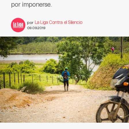
por imponerse.
La Liga Contra el Silencio
por
09.09.2019