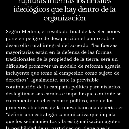
rupturas internas los debates
ideológicos que hay dentro de la
organización
Según Medina, el resultado final de las elecciones
pone en peligro de desaparición el punto sobre
desarrollo rural integral del acuerdo, “
las fuerzas
mayoritarias están en la defensa de las formas
tradicionales de la propiedad de la tierra, será un
dificultad promover un modelo de reforma agraria
incluyente que tome al campesino como sujeto de
derechos”. Igualmente,
ante la previsible
continuación de la campaña política para aislarlos,
deslegitimar sus curules e impedir que continúe su
crecimiento en el escenario político, uno de los
primeros objetivos de la nueva bancada debería ser
“definir una estrategia comunicativa que impida
que los señalamientos y la estigmatización agoten
la posibilidad de su participación, tiene que ir