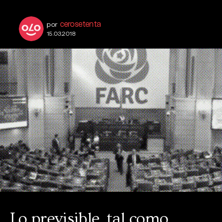
cerosetenta
por
15.03.2018
Lo previsible, tal como