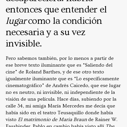
entonces que entender el
lugar
como la condición
necesaria y a su vez
invisible.
Pero sabemos también, por lo menos a partir de
ese breve texto iluminante que es “Saliendo del
cine” de Roland Barthes, y de ese otro texto
igualmente iluminante que es “Lo específicamente
cinematográfico” de Andrés Caicedo, que ese lugar
no es neutro, ni invisible, ni independiente de la
visión de una película. Hace días, subiendo por la
calle 34, mi amiga María Mercedes me decía que
había sido en el teatro Teusaquillo donde había
visto
El matrimonio de Maria Braun
de Rainer W.
Fassbinder. Pablo en cambio había visto allí
The