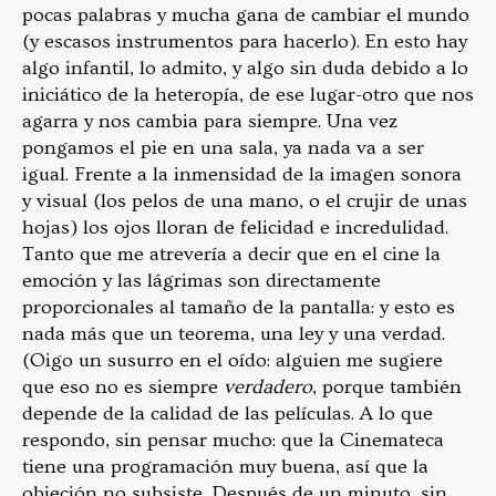
pocas palabras y mucha gana de cambiar el mundo
(y escasos instrumentos para hacerlo). En esto hay
algo infantil, lo admito, y algo sin duda debido a lo
iniciático de la heteropía, de ese lugar-otro que nos
agarra y nos cambia para siempre. Una vez
pongamos el pie en una sala, ya nada va a ser
igual. Frente a la inmensidad de la imagen sonora
y visual (los pelos de una mano, o el crujir de unas
hojas) los ojos lloran de felicidad e incredulidad.
Tanto que me atrevería a decir que en el cine la
emoción y las lágrimas son directamente
proporcionales al tamaño de la pantalla: y esto es
nada más que un teorema, una ley y una verdad.
(Oigo un susurro en el oído: alguien me sugiere
que eso no es siempre
verdadero
, porque también
depende de la calidad de las películas. A lo que
respondo, sin pensar mucho: que la Cinemateca
tiene una programación muy buena, así que la
objeción no subsiste. Después de un minuto, sin