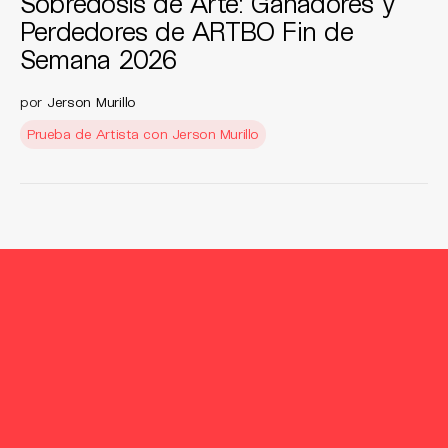
Sobredosis de Arte: Ganadores y
Perdedores de ARTBO Fin de
Semana 2026
por
Jerson Murillo
Prueba de Artista con Jerson Murillo