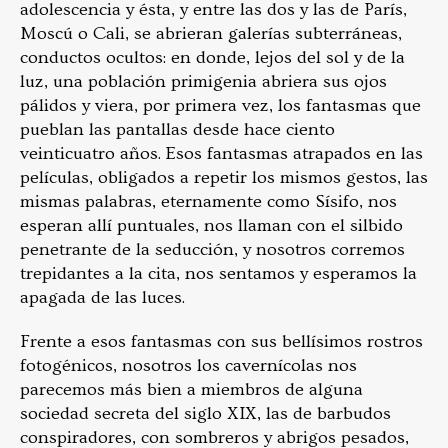
adolescencia y ésta, y entre las dos y las de París,
Moscú o Cali, se abrieran galerías subterráneas,
conductos ocultos: en donde, lejos del sol y de la
luz, una población primigenia abriera sus ojos
pálidos y viera, por primera vez, los fantasmas que
pueblan las pantallas desde hace ciento
veinticuatro años. Esos fantasmas atrapados en las
películas, obligados a repetir los mismos gestos, las
mismas palabras, eternamente como Sísifo, nos
esperan allí puntuales, nos llaman con el silbido
penetrante de la seducción, y nosotros corremos
trepidantes a la cita, nos sentamos y esperamos la
apagada de las luces.
Frente a esos fantasmas con sus bellísimos rostros
fotogénicos, nosotros los cavernícolas nos
parecemos más bien a miembros de alguna
sociedad secreta del siglo XIX, las de barbudos
conspiradores, con sombreros y abrigos pesados,