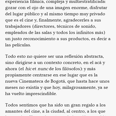
experiencia fílmica, compleja y multiestratificada:
gozar con el ojo de una imagen enorme, disfrutar
del lugar público y al mismo tiempo muy privado
que es el cine y, finalmente, agradecerles a sus
trabajadores (directores, técnicos de sonido,
empleados de las salas y todos los infinitos más)
un justo reconocimiento a sus productos, es decir a
las películas.
Todo esto no quiere ser una reflexión abstracta,
sino dirigirse a un contexto concreto, en el acá y
ahora (el
hic
et
nunc
de los filósofos): y más
propiamente centrarse en ese lugar que es la
nueva Cinemateca de Bogotá, que hasta hace unos
meses no existía y que hoy, milagrosamente, ya se
ha vuelto imprescindible.
Todos sentimos que ha sido un gran regalo a los
amantes del cine, a la ciudad, al centro, a los que