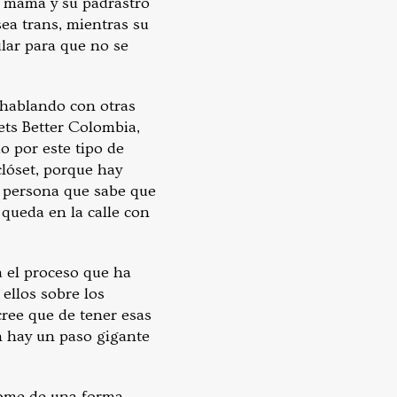
u mamá y su padrastro
ea trans, mientras su
ular para que no se
 hablando con otras
ets Better Colombia,
o por este tipo de
clóset, porque hay
a persona que sabe que
 queda en la calle con
a el proceso que ha
ellos sobre los
ree que de tener esas
n hay un paso gigante
ndome de una forma