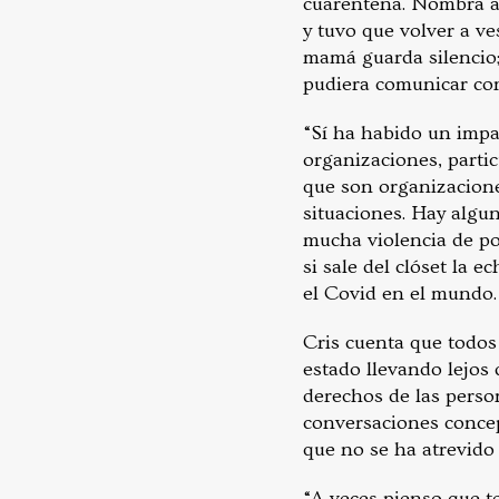
cuarentena. Nombra al
y tuvo que volver a ve
mamá guarda silencio; 
pudiera comunicar co
“Sí ha habido un impa
organizaciones, parti
que son organizacione
situaciones. Hay algu
mucha violencia de po
si sale del clóset la 
el Covid en el mundo. 
Cris cuenta que todos 
estado llevando lejos
derechos de las perso
conversaciones concep
que no se ha atrevido 
“A veces pienso que t