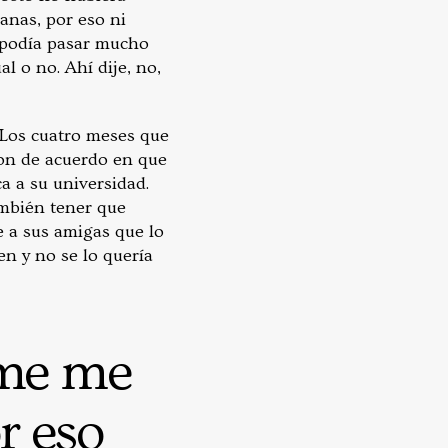
anas, por eso ni
e podía pasar mucho
al o no. Ahí dije, no,
. Los cuatro meses que
ron de acuerdo en que
ca a su universidad.
ambién tener que
e a sus amigas que lo
n y no se lo quería
rme me
r eso