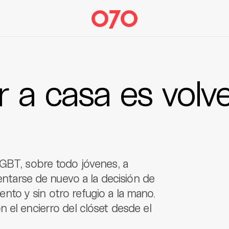
 a casa es volv
LGBT, sobre todo jóvenes, a
rentarse de nuevo a la decisión de
miento y sin otro refugio a la mano.
 el encierro del clóset desde el