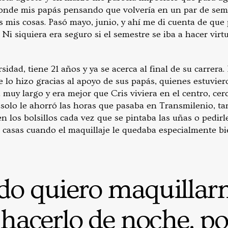
onde mis papás pensando que volvería en un par de sem
as mis cosas. Pasó mayo, junio, y ahí me di cuenta de qu
Ni siquiera era seguro si el semestre se iba a hacer virtu
rsidad, tiene 21 años y ya se acerca al final de su carrera
e lo hizo gracias al apoyo de sus papás, quienes estuvie
a muy largo y era mejor que Cris viviera en el centro, cer
o solo le ahorró las horas que pasaba en Transmilenio, t
 los bolsillos cada vez que se pintaba las uñas o pedirl
 casas cuando el maquillaje le quedaba especialmente bie
o quiero maquilla
 hacerlo de noche, po