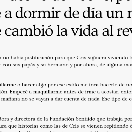
a dormir de día un
cambió la vida al re
 no había justificación para que Cris siguiera viviendo f
ir con sus papás y su hermano y por ahora, de alguna ma
larme o hacer algo por ese estilo me toca hacerlo de n
ón. Empecé a maquillarme antes de irme a acostar, enton
a mañana no se vayan a dar cuenta de nada. Ese tipo de 
ora y directora de la Fundación Sentiido que trabaja por
a que historias como las de Cris se vienen repitiendo de