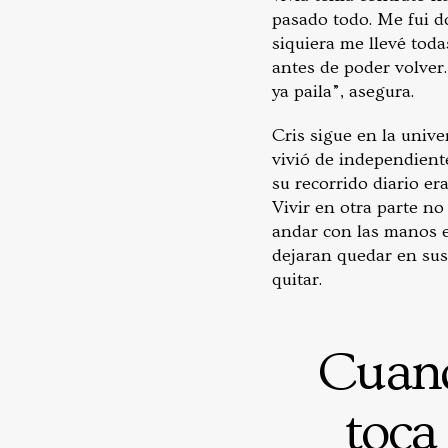
pasado todo. Me fui d
siquiera me llevé tod
antes de poder volver. 
ya paila”, asegura.
Cris sigue en la unive
vivió de independient
su recorrido diario er
Vivir en otra parte n
andar con las manos en
dejaran quedar en sus
quitar.
Cuand
toca