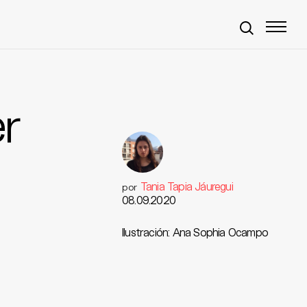
er
Tania Tapia Jáuregui
por
08.09.2020
Ilustración: Ana Sophia Ocampo