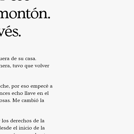
 montón.
vés.
uera de su casa.
nera, tuvo que volver
oche, por eso empecé a
ces echo llave en el
cosas. Me cambió la
 los derechos de la
sde el inicio de la