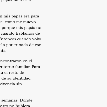
on mis papás era para
nte, cómo me muevo.
ñó porque mis papás no
n cuando hablamos de
 Entonces cuando volví
ví a poner nada de eso
nta.
encontraron en el
ntorno familiar. Para
a el resto de
e de su identidad
vivencia sin
e semanas. Donde
gosto no hubiera