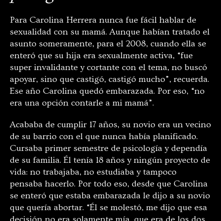
Para Carolina Herrera nunca fue fácil hablar de
sexualidad con su mamá. Aunque habían tratado el
asunto someramente, para el 2008, cuando ella se
enteró que su hija era sexualmente activa, “fue
super invalidante y cortante con el tema, no buscó
apoyar, sino que castigó, castigó mucho”, recuerda.
Ese año Carolina quedó embarazada. Por eso, “no
era una opción contarle a mi mamá”.
Acababa de cumplir 17 años, su novio era un vecino
de su barrio con el que nunca había planificado.
Cursaba primer semestre de psicología y dependía
de su familia. Él tenía 18 años y ningún proyecto de
vida: no trabajaba, no estudiaba y tampoco
pensaba hacerlo. Por todo eso, desde que Carolina
se enteró que estaba embarazada le dijo a su novio
que quería abortar. “Él se molestó, me dijo que esa
decisión no era solamente mía, que era de los dos,