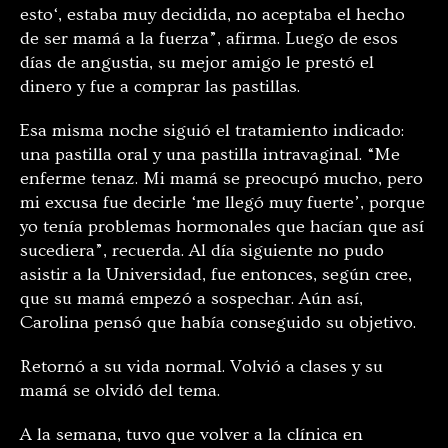
esto
‘
, estaba muy decidida, no aceptaba el hecho
de ser mamá a la fuerza”, afirma. Luego de esos
días de angustia, su mejor amigo le prestó el
dinero y fue a comprar las pastillas.
Esa misma noche siguió el tratamiento indicado:
una pastilla oral y una pastilla intravaginal. “Me
enferme tenaz. Mi mamá se preocupó mucho, pero
mi excusa fue decirle
‘
me llegó muy fuerte
’
, porque
yo tenía problemas hormonales que hacían que así
sucediera”, recuerda. Al día siguiente no pudo
asistir a la Universidad, fue entonces, según cree,
que su mamá empezó a sospechar. Aún así,
Carolina pensó que había conseguido su objetivo.
Retornó a su vida normal. Volvió a clases y su
mamá se olvidó del tema.
A la semana, tuvo que volver a la clínica en