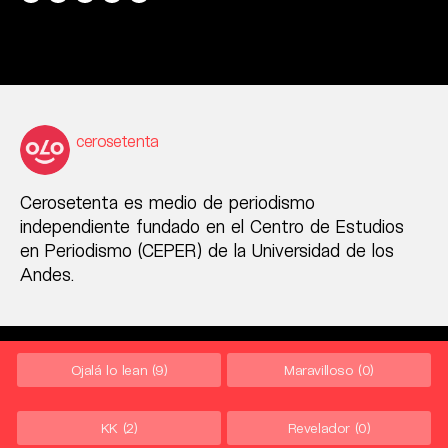
cerosetenta
Cerosetenta es medio de periodismo
independiente fundado en el Centro de Estudios
en Periodismo (CEPER) de la Universidad de los
Andes.
Ojalá lo lean
(9)
Maravilloso
(0)
KK
(2)
Revelador
(0)