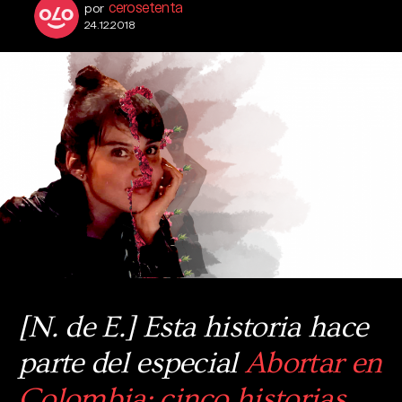
cerosetenta
por
24.12.2018
[N. de E.] Esta historia hace
parte del especial
Abortar en
Colombia: cinco historias
,