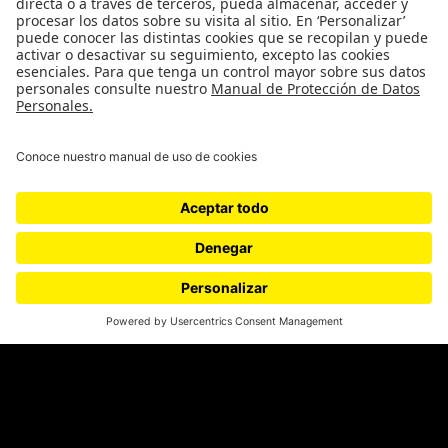
¿Quiénes somos?
Podcasts
Ediciones especiales
Proyectos 070
SÍGUENOS
¿Quieres escribir en 070?
CONTÁCTANOS
cerosetenta@uniandes.edu.co