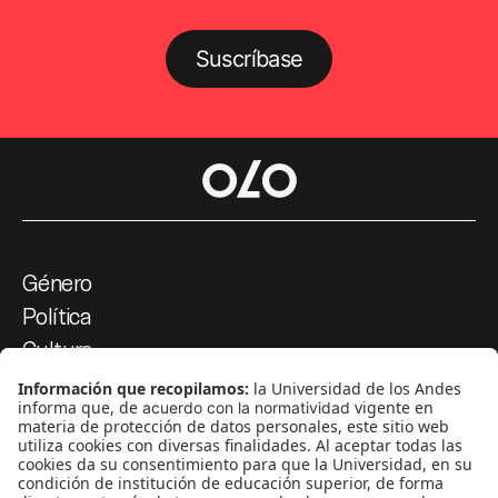
Suscríbase
Género
Política
Cultura
Medio ambiente
Medios y periodismo
Ciudad
Movilización social