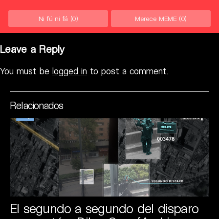
Ni fú ni fá
(0)
Merece MEME
(0)
Leave a Reply
You must be
logged in
to post a comment.
Relacionados
El segundo a segundo del disparo