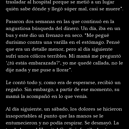
trasladar al hospital porque se metió a un lugar
quién sabe dónde y llegó súper mal, casi se muere”.
Pasaron dos semanas en las que continuó en la
angustiosa búsqueda del dinero. Un día, iba en un
bus y este dio un frenazo en seco. “Me pegué
durísimo contra una varilla en el estómago. Pensé
que era un detalle menor, pero al día siguiente
sufrí unos cólicos terribles. Mi mamá me preguntó
‘
¿tú estás embarazada?
‘
, yo me quedé callada, no le
dije nada y me puse a llorar”.
Le contó todo y, como era de esperarse, recibió un
regaño. Sin embargo, a partir de ese momento, su
mamá la acompañó en lo que venía.
Al día siguiente, un sábado, los dolores se hicieron
insoportables al punto que las manos se le
entumecieron y no podía respirar. Se desmayó. La